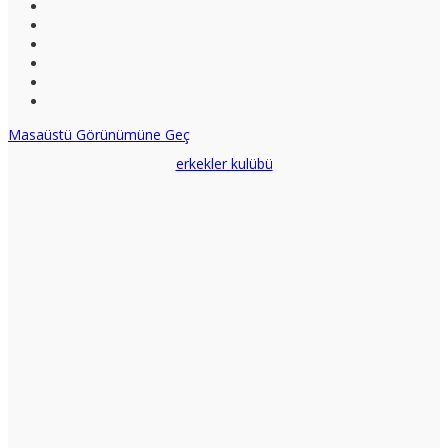
Masaüstü Görünümüne Geç
erkekler kulübü