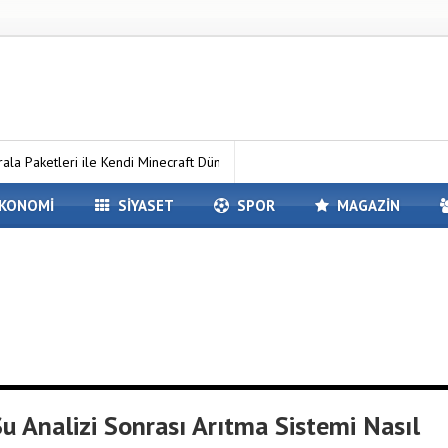
ile Kendi Minecraft Dünyanızı Oluşturun
Avrupa Yakasındaki En İyi 
KONOMİ
SİYASET
SPOR
MAGAZİN
Su Analizi Sonrası Arıtma Sistemi Nasıl