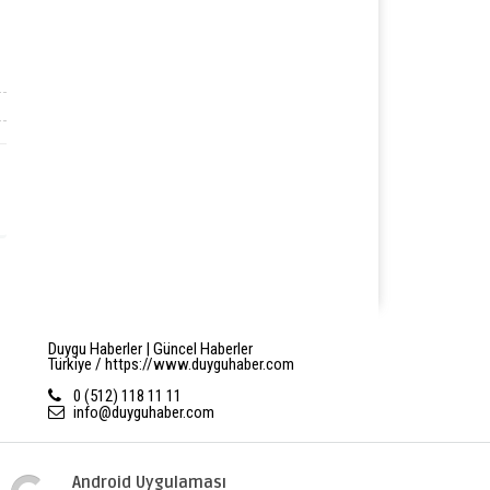
Duygu Haberler | Güncel Haberler
Türkiye / https://www.duyguhaber.com
0 (512) 118 11 11
info@duyguhaber.com
Android Uygulaması