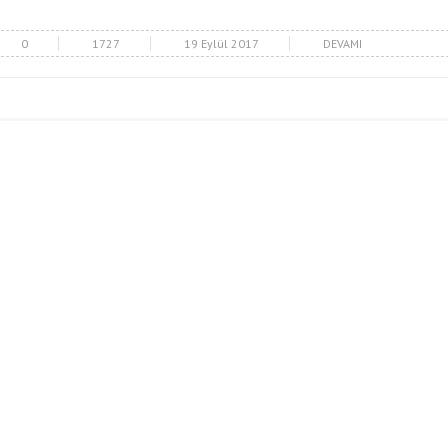
0
1727
19 Eylül 2017
DEVAMI