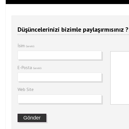
Düşüncelerinizi bizimle paylaşırmısınız ?
İsim
Gerekli
E-Posta
Gerekli
Web Site