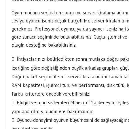
Oyun modunu seçtikten sonra mc server kiralama adımı
seviye oyuncu iseniz düşük bütçeli Mc server kiralama m
gerekmez. Profesyonel oyuncu ya da yayıncı iseniz harita
göre sunucu seçiminde bulunabilirsiniz. Güçlü işlemci v
plugin desteğine bakabilirsiniz.
İhtiyaçlarınızı belirledikten sonra mutlaka doğru pa
içeriğine göre değiştiğinden büyük arkadaş grupları güçlü
Doğru paket seçimi ile mc server kirala adımı tamamlanma
RAM kapasitesi, işlemci türü ve performansı, disk türü, 
farklı kriterlere öncelik verebilirsiniz.
Plugin ve mod sistemleri Minecraft’ta deneyimi iyile
yapılandırılmış pluginlere bakılmalıdır.
Oyuncu deneyimi oyunun büyümesini de sağlayacağın