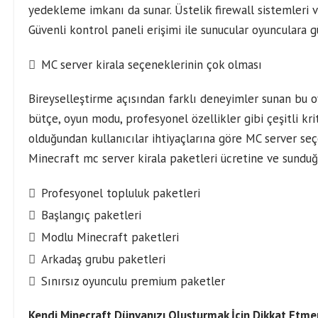
yedekleme imkanı da sunar. Üstelik firewall sistemleri v
Güvenli kontrol paneli erişimi ile sunucular oyunculara g
MC server kirala seçeneklerinin çok olması
Bireyselleştirme açısından farklı deneyimler sunan bu oy
bütçe, oyun modu, profesyonel özellikler gibi çeşitli kr
olduğundan kullanıcılar ihtiyaçlarına göre MC server seç
Minecraft mc server kirala paketleri ücretine ve sunduğu
Profesyonel topluluk paketleri
Başlangıç paketleri
Modlu Minecraft paketleri
Arkadaş grubu paketleri
Sınırsız oyunculu premium paketler
Kendi Minecraft Dünyanızı Oluşturmak İçin Dikkat Etme