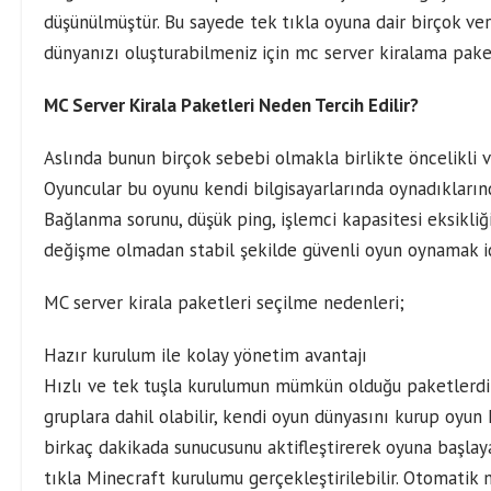
düşünülmüştür. Bu sayede tek tıkla oyuna dair birçok veri
dünyanızı oluşturabilmeniz için mc server kiralama paket
MC Server Kirala Paketleri Neden Tercih Edilir?
Aslında bunun birçok sebebi olmakla birlikte öncelikli ve
Oyuncular bu oyunu kendi bilgisayarlarında oynadıkların
Bağlanma sorunu, düşük ping, işlemci kapasitesi eksikliği
değişme olmadan stabil şekilde güvenli oyun oynamak içi
MC server kirala paketleri seçilme nedenleri;
Hazır kurulum ile kolay yönetim avantajı
Hızlı ve tek tuşla kurulumun mümkün olduğu paketlerdir
gruplara dahil olabilir, kendi oyun dünyasını kurup oyun 
birkaç dakikada sunucusunu aktifleştirerek oyuna başlaya
tıkla Minecraft kurulumu gerçekleştirilebilir. Otomatik 