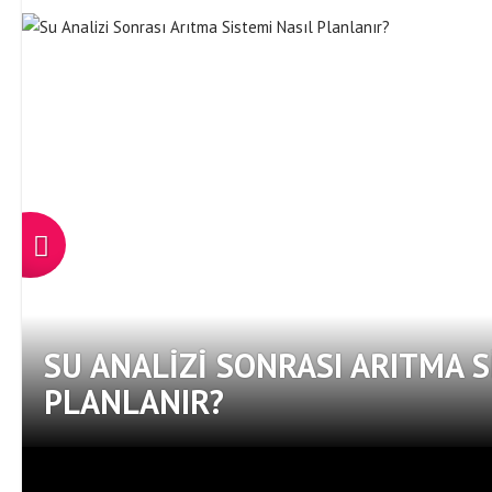
SU ANALIZI SONRASI ARITMA S
PLANLANIR?