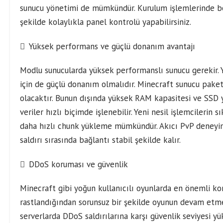
sunucu yönetimi de mümkündür. Kurulum işlemlerinde b
şekilde kolaylıkla panel kontrolü yapabilirsiniz.
Yüksek performans ve güçlü donanım avantajı
Modlu sunucularda yüksek performanslı sunucu gerekir. 
için de güçlü donanım olmalıdır. Minecraft sunucu paketle
olacaktır. Bunun dışında yüksek RAM kapasitesi ve SS
veriler hızlı biçimde işlenebilir. Yeni nesil işlemcilerin s
daha hızlı chunk yükleme mümkündür. Akıcı PvP deneyimi
saldırı sırasında bağlantı stabil şekilde kalır.
DDoS koruması ve güvenlik
Minecraft gibi yoğun kullanıcılı oyunlarda en önemli kon
rastlandığından sorunsuz bir şekilde oyunun devam etmes
serverlarda DDoS saldırılarına karşı güvenlik seviyesi y