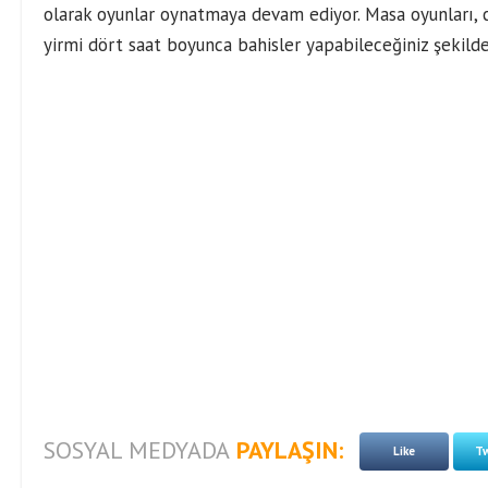
olarak oyunlar oynatmaya devam ediyor. Masa oyunları, ca
yirmi dört saat boyunca bahisler yapabileceğiniz şekilde
SOSYAL MEDYADA
PAYLAŞIN:
Like
Tw