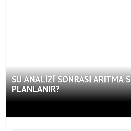
SU ANALIZI SONRASI ARITMA S
PLANLANIR?