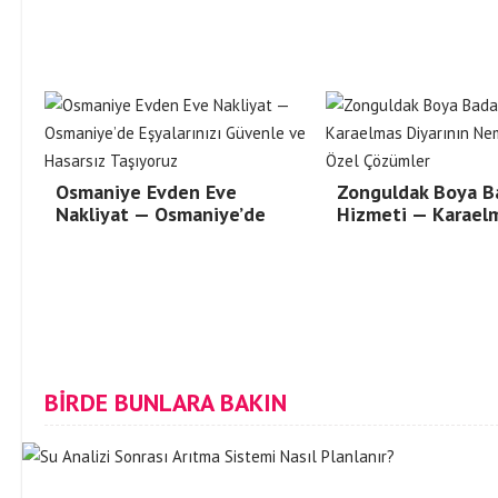
Osmaniye Evden Eve
Zonguldak Boya B
Nakliyat — Osmaniye’de
Hizmeti — Karael
BİRDE BUNLARA BAKIN