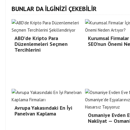
BUNLAR DA İLGİNİZİ ÇEKEBİLİR
ABD’de Kripto Para
Kurumsal Firmalar 
Düzenlemeleri Seçmen
SEO’nun Önemi N
Tercihlerini
Avrupa Yakasındaki En İyi
Panelvan Kaplama
Osmaniye Evden E
Nakliyat — Osman