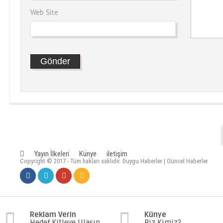
Web Site
Yayın İlkeleri
Künye
iletişim
Copyright © 2017 - Tüm hakları saklıdır. Duygu Haberler | Güncel Haberler
Reklam Verin
Künye
Hedef Kitleye Ulaşın
Biz Kimiz?