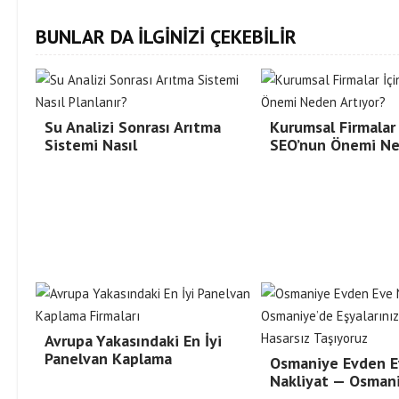
BUNLAR DA İLGİNİZİ ÇEKEBİLİR
Su Analizi Sonrası Arıtma
Kurumsal Firmalar 
Sistemi Nasıl
SEO’nun Önemi N
Avrupa Yakasındaki En İyi
Panelvan Kaplama
Osmaniye Evden E
Nakliyat — Osman