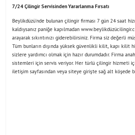
7/24 Çilingir Servisinden Yararlanma Fırsatı
Beylikdüzü’nde bulunan çilingir firması 7 gün 24 saat hi
kaldıysanız paniğe kapılmadan www.beylikdüzücilingir.
arayarak sıkıntınızı giderebilirsiniz. Firma siz değerli mü
Tüm bunların dışında yüksek güvenlikli kilit, kapı kilit
sizlere yardımcı olmak için hazır durumdadır. Firma anah
sistemleri için servis veriyor. Her türlü çilingir hizmeti
iletişim sayfasından veya siteye girişte sağ alt köşede b