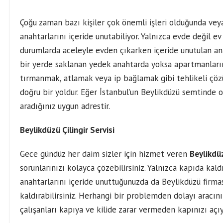
Çoğu zaman bazı kişiler çok önemli işleri olduğunda vey
anahtarlarını içeride unutabiliyor. Yalnızca evde değil ev
durumlarda aceleyle evden çıkarken içeride unutulan ana
bir yerde saklanan yedek anahtarda yoksa apartmanları
tırmanmak, atlamak veya ip bağlamak gibi tehlikeli çözü
doğru bir yoldur. Eğer İstanbul’un Beylikdüzü semtinde 
aradığınız uygun adrestir.
Beylikdüzü Çilingir Servisi
Gece gündüz her daim sizler için hizmet veren
Beylikdüz
sorunlarınızı kolayca çözebilirsiniz. Yalnızca kapıda kal
anahtarlarını içeride unuttuğunuzda da Beylikdüzü firma
kaldırabilirsiniz. Herhangi bir problemden dolayı aracını
çalışanları kapıya ve kilide zarar vermeden kapınızı açıy