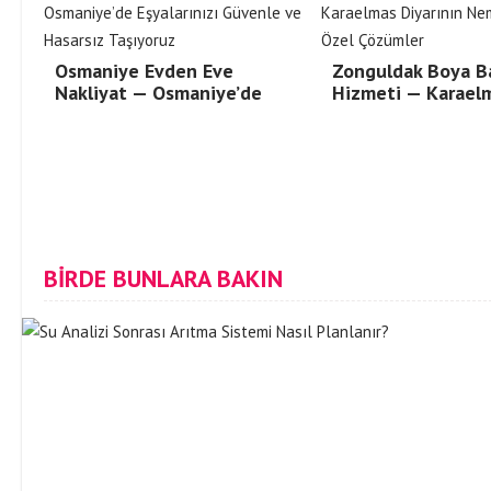
Osmaniye Evden Eve
Zonguldak Boya B
Nakliyat — Osmaniye’de
Hizmeti — Karael
BİRDE BUNLARA BAKIN