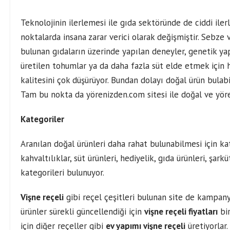
Teknolojinin ilerlemesi ile gıda sektöründe de ciddi iler
noktalarda insana zarar verici olarak değişmiştir. Sebze
bulunan gıdaların üzerinde yapılan deneyler, genetik yap
üretilen tohumlar ya da daha fazla süt elde etmek için ha
kalitesini çok düşürüyor. Bundan dolayı doğal ürün bul
Tam bu nokta da yörenizden.com sitesi ile doğal ve yö
Kategoriler
Aranılan doğal ürünleri daha rahat bulunabilmesi için ka
kahvaltılıklar, süt ürünleri, hediyelik, gıda ürünleri, şarkü
kategorileri bulunuyor.
Vişne reçeli
gibi reçel çeşitleri bulunan site de kampanya
ürünler sürekli güncellendiği için
vişne reçeli fiyatları
bir
için diğer reçeller gibi
ev yapımı vişne reçeli
üretiyorlar.