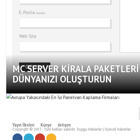
E-Posta
Gerekli
Web Site
MC SERVER KIRALA PAKETLERI
DÜNYANIZI OLUŞTURUN
Yayın İlkeleri
Künye
iletişim
Copyright © 2017 - Tüm hakları saklıdır. Duygu Haberler | Güncel Haberler