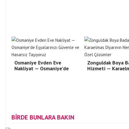
Osmaniye Evden Eve
Zonguldak Boya B
Nakliyat — Osmaniye’de
Hizmeti — Karael
BİRDE BUNLARA BAKIN