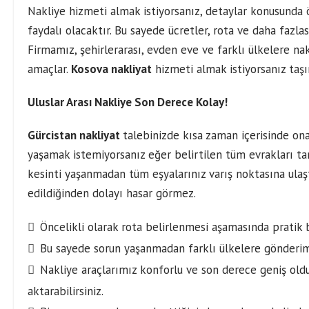
Nakliye hizmeti almak istiyorsanız, detaylar konusunda 
faydalı olacaktır. Bu sayede ücretler, rota ve daha fazlas
Firmamız, şehirlerarası, evden eve ve farklı ülkelere 
amaçlar.
Kosova nakliyat
hizmeti almak istiyorsanız taşın
Uluslar Arası Nakliye Son Derece Kolay!
Gürcistan nakliyat
talebinizde kısa zaman içerisinde ona
yaşamak istemiyorsanız eğer belirtilen tüm evrakları ta
kesinti yaşanmadan tüm eşyalarınız varış noktasına ulaşt
edildiğinden dolayı hasar görmez.
Öncelikli olarak rota belirlenmesi aşamasında pratik b
Bu sayede sorun yaşanmadan farklı ülkelere gönderi
Nakliye araçlarımız konforlu ve son derece geniş oldu
aktarabilirsiniz.