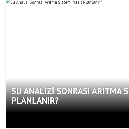
SU ANALIZI SONRASI ARITMA S
PLANLANIR?