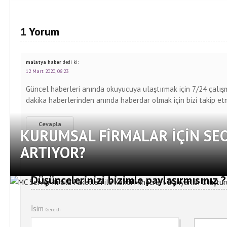
1 Yorum
malatya haber
dedi ki:
12 Mart 2020, 08:23
Güncel haberleri anında okuyucuya ulaştırmak için 7/24 çalışma 
dakika haberlerinden anında haberdar olmak için bizi takip e
Cevapla
KURUMSAL FIRMALAR İÇIN SE
ARTIYOR?
Düşüncelerinizi bizimle paylaşırmısınız ?
İsim
Gerekli