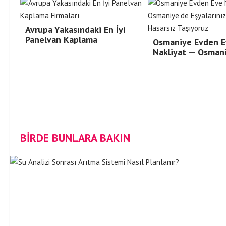
Avrupa Yakasındaki En İyi
Panelvan Kaplama
Osmaniye Evden E
Nakliyat — Osman
BİRDE BUNLARA BAKIN