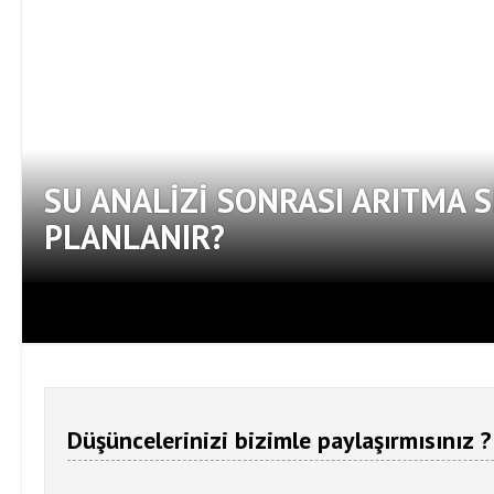
SU ANALIZI SONRASI ARITMA S
PLANLANIR?
Düşüncelerinizi bizimle paylaşırmısınız ?