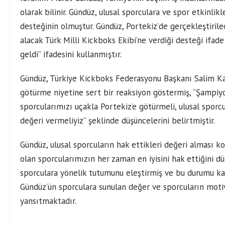
olarak bilinir. Gündüz, ulusal sporculara ve spor etkinli
desteğinin olmuştur. Gündüz, Portekiz’de gerçekleştiri
alacak Türk Milli Kickboks Ekibi’ne verdiği desteği ifa
geldi” ifadesini kullanmıştır.
Gündüz, Türkiye Kickboks Federasyonu Başkanı Salim Kayı
götürme niyetine sert bir reaksiyon göstermiş, “Şampiy
sporcularımızı uçakla Portekiz’e götürmeli, ulusal sporcu
değeri vermeliyiz” şeklinde düşüncelerini belirtmiştir.
Gündüz, ulusal sporcuların hak ettikleri değeri alması kon
olan sporcularımızın her zaman en iyisini hak ettiğini d
sporculara yönelik tutumunu eleştirmiş ve bu durumu kab
Gündüz’ün sporculara sunulan değer ve sporcuların moti
yansıtmaktadır.