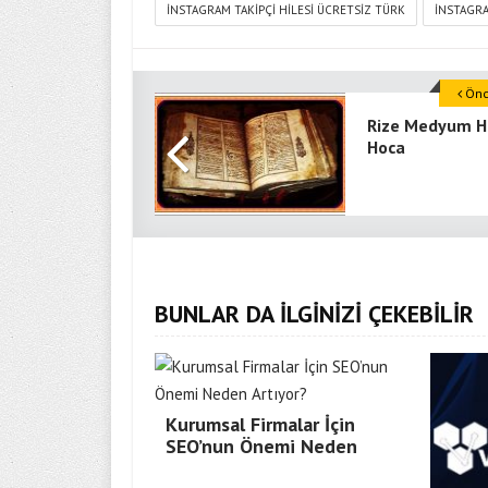
INSTAGRAM TAKIPÇI HILESI ÜCRETSIZ TÜRK
INSTAGRA
Önce
Rize Medyum H
Hoca
BUNLAR DA İLGİNİZİ ÇEKEBİLİR
Kurumsal Firmalar İçin
SEO’nun Önemi Neden