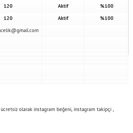
120
Aktif
%100
120
Aktif
%100
ncelik@gmail.com
ze ücretsiz olarak instagram beğeni,
instagram takipçi
,