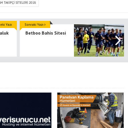
M TAKIPÇI SITELERI 2018
ki Yazı
Sonraki Yazı
aluk
Betboo Bahis Sitesi