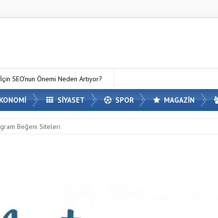
 Neden Artıyor?
MC Server Kirala Paketleri ile Kendi Minecraft Dün
KONOMİ
SİYASET
SPOR
MAGAZİN
tagram Beğeni Siteleri