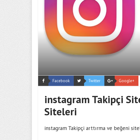
Facebook
Twitter
Google+
instagram Takipçi Sit
Siteleri
instagram Takipçi arttırma ve beğeni site