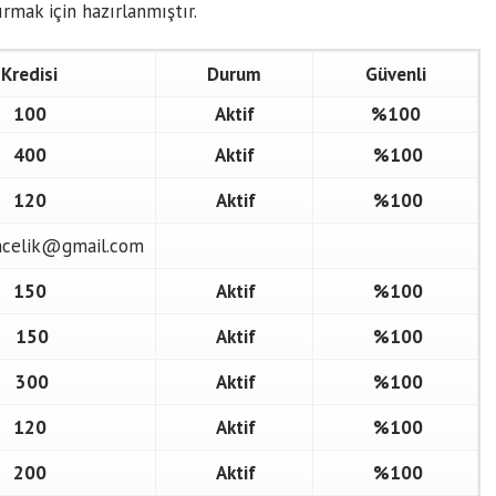
ırmak için hazırlanmıştır.
Kredisi
Durum
Güvenli
100
Aktif
%100
400
Aktif
%100
120
Aktif
%100
ncelik@gmail.com
150
Aktif
%100
150
Aktif
%100
300
Aktif
%100
120
Aktif
%100
200
Aktif
%100