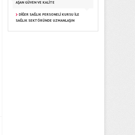
AŞAN GÜVEN VE KALITE
DIĞER SAĞLIK PERSONELI KURSU ILE
SAĞLIK SEKTÖRÜNDE UZMANLAŞIN