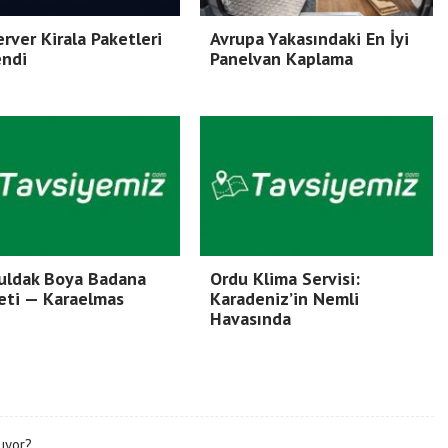
rver Kirala Paketleri
Avrupa Yakasındaki En İyi
endi
Panelvan Kaplama
uldak Boya Badana
Ordu Klima Servisi:
eti — Karaelmas
Karadeniz’in Nemli
Havasında