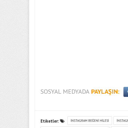
SOSYAL MEDYADA
PAYLAŞIN:
Etiketler:
INSTAGRAM BEĞENI HILESI
INSTAGR