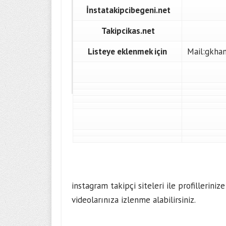
İnstatakipcibegeni.net
Takipcikas.net
Listeye eklenmek için
Mail:gkha
instagram takipçi siteleri ile profillerini
videolarınıza izlenme alabilirsiniz.