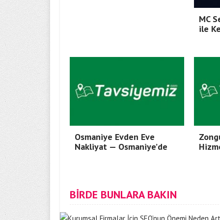
MC Se
ile K
Osmaniye Evden Eve
Zong
Nakliyat — Osmaniye’de
Hizm
BİRDE BUNLARA BAKIN