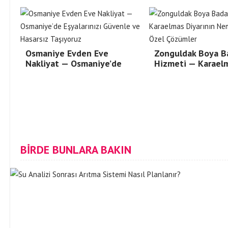
Osmaniye Evden Eve
Zonguldak Boya B
Nakliyat — Osmaniye’de
Hizmeti — Karael
BİRDE BUNLARA BAKIN