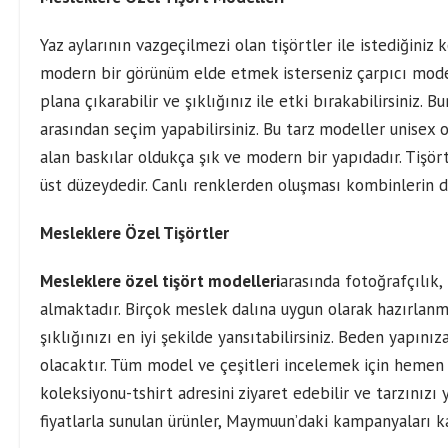
Yaz aylarının vazgeçilmezi olan tişörtler ile istediğiniz k
modern bir görünüm elde etmek isterseniz çarpıcı modell
plana çıkarabilir ve şıklığınız ile etki bırakabilirsiniz. B
arasından seçim yapabilirsiniz. Bu tarz modeller unisex o
alan baskılar oldukça şık ve modern bir yapıdadır. Tişört
üst düzeydedir. Canlı renklerden oluşması kombinlerin d
Mesleklere Özel Tişörtler
Mesleklere özel tişört modelleri
arasında fotoğrafçılık, 
almaktadır. Birçok meslek dalına uygun olarak hazırlanmı
şıklığınızı en iyi şekilde yansıtabilirsiniz. Beden yapın
olacaktır. Tüm model ve çeşitleri incelemek için heme
koleksiyonu-tshirt
adresini ziyaret edebilir ve tarzınızı y
fiyatlarla sunulan ürünler, Maymuun’daki kampanyaları 