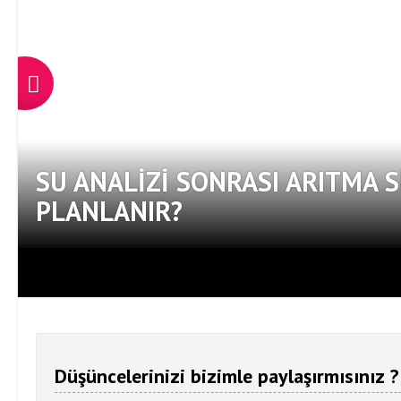
SU ANALIZI SONRASI ARITMA S
PLANLANIR?
Düşüncelerinizi bizimle paylaşırmısınız ?