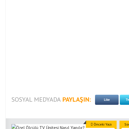
SOSYAL MEDYADA
PAYLAŞIN:
Like
Tw
Önceki Yazı
So