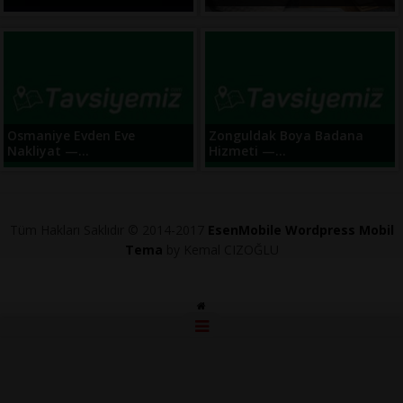
Osmaniye Evden Eve
Zonguldak Boya Badana
Nakliyat —...
Hizmeti —...
Tüm Hakları Saklıdır © 2014-2017
EsenMobile Wordpress Mobil
Tema
by Kemal CIZOĞLU
Masaüstü Görünümüne Geç