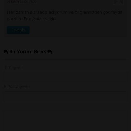
25 Kasım 2020, 17:22
Her zaman sizi takip ediyorum ve bilgilerinizden çok fayda
gördüm.Emeğinize sağlık
Cevapla
Bir Yorum Bırak
İsim
(gerekli)
E-Posta
(gerekli)