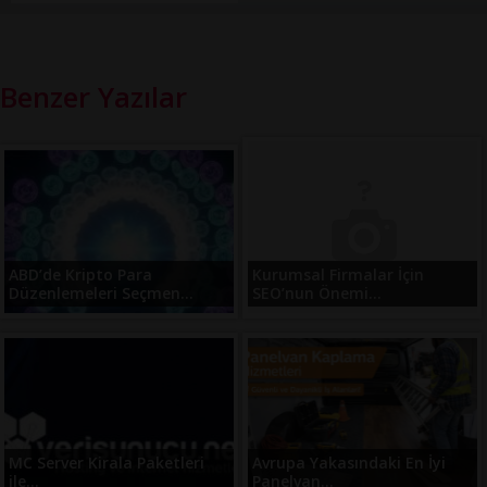
Benzer Yazılar
ABD’de Kripto Para
Kurumsal Firmalar İçin
Düzenlemeleri Seçmen...
SEO’nun Önemi...
MC Server Kirala Paketleri
Avrupa Yakasındaki En İyi
ile...
Panelvan...