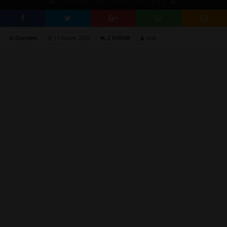
SOSYAL MEDYADA PAYLAŞ
Gündem
17 Kasım 2020
2 YORUM
Vadi