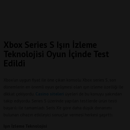
Xbox Series S Işın İzleme
Teknolojisi Oyun İçinde Test
Edildi
Xbox’un uygun fiyat ile öne çıkan konsolu Xbox series S, son
dönemlerin en önemli oyun gelişmesi olan ışın izleme özelliği ile
dikkat çekiyordu.
Casino siteleri
üyeleri de bu konuyu yakından
takip ediyordu. Series S üzerinde yapılan testlerde ürün testi
başarılı ile tamamladı. Seris X’e göre daha düşük donanımı
bulunan cihazın etkileyici sonuçlar vermesi herkesi şaşırttı.
Işın İzleme Teknolojisi