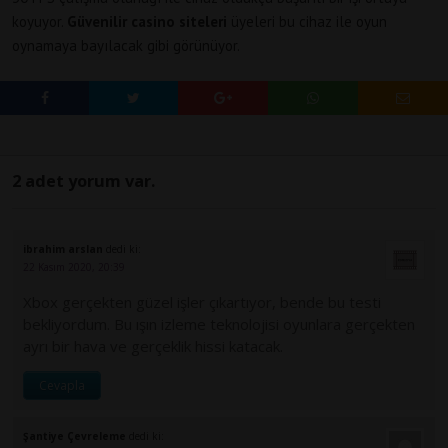
koyuyor.
Güvenilir casino siteleri
üyeleri bu cihaz ile oyun
oynamaya bayılacak gibi görünüyor.
2 adet yorum var.
ibrahim arslan
dedi ki:
22 Kasım 2020, 20:39
Xbox gerçekten güzel işler çıkartıyor, bende bu testi
bekliyordum. Bu ışın izleme teknolojisi oyunlara gerçekten
ayrı bir hava ve gerçeklik hissi katacak.
Cevapla
Şantiye Çevreleme
dedi ki: