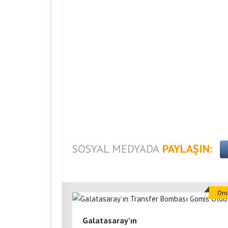
SOSYAL MEDYADA
PAYLAŞIN:
Önc
Galatasaray’ın