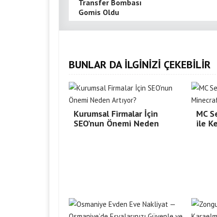
Transfer Bombası
Gomis Oldu
BUNLAR DA İLGİNİZİ ÇEKEBİLİR
Kurumsal Firmalar İçin
MC Se
SEO’nun Önemi Neden
ile K