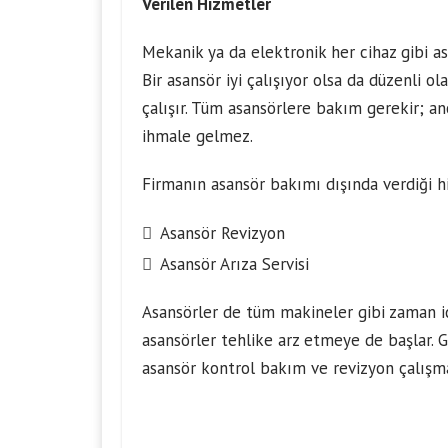
Verilen Hizmetler
Mekanik ya da elektronik her cihaz gibi a
Bir asansör iyi çalışıyor olsa da düzenli o
çalışır. Tüm asansörlere bakım gerekir; a
ihmale gelmez.
Firmanın asansör bakımı dışında verdiği hi
Asansör Revizyon
Asansör Arıza Servisi
Asansörler de tüm makineler gibi zaman i
asansörler tehlike arz etmeye de başlar. 
asansör kontrol bakım ve revizyon çalışma