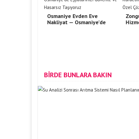
Osmaniye Evden Eve
Zong
Nakliyat — Osmaniye’de
Hizm
BİRDE BUNLARA BAKIN