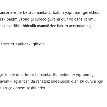
sansörlere de belli zamanlarda bakım yapılması gereklidir.
larak bakım yapıldığı sürece güvenli olur ve daha verimli
ncak özellikle
hidrolik asansörler
bakım açısından hiç
zmetler aşağıdaki gibidir:
çerisinde ömürlerini tamamlar. Bu neden ile yıpranmış
Güvenlik açısından da rahatsız edebilecek olan bu durum için
ları çok önem teşkil eder.