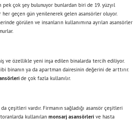
n pek çok şey bulunuyor bunlardan biri de 19. yüzyıl
 her geçen gün yenilenerek gelen asansörler oluyor.
zlerinde görülen ve insanların kullanımına ayrılan asansörler
nurlar.
ve özellikle yeni inşa edilen binalarda tercih ediliyor.
bi binanın ya da apartman dairesinin değerini de arttırır.
ansörleri
de çok fazla kullanılır.
da çeşitleri vardır. Firmanın sağladığı asansör çeşitleri
storanlarda kullanılan
monsarj asansörleri
ve hasta