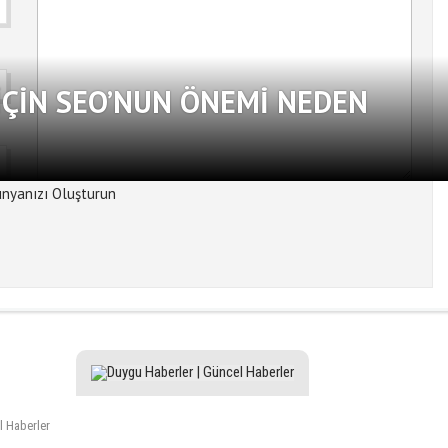
ÇIN SEO’NUN ÖNEMI NEDEN
l Haberler