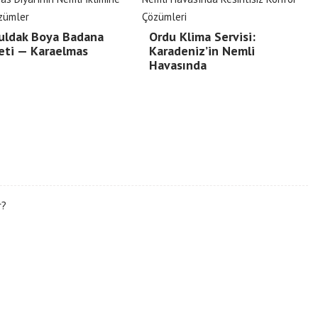
uldak Boya Badana
Ordu Klima Servisi:
eti — Karaelmas
Karadeniz’in Nemli
Havasında