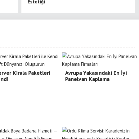
Estetiği
rver Kirala Paketleri
Avrupa Yakasındaki En İyi
endi
Panelvan Kaplama