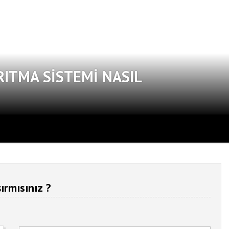
RITMA SISTEMI NASIL
ırmısınız ?