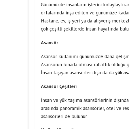
Günümüzde insanların işlerini kolaylaştıra
ortalarında inşa edilen ve günümüze kadar
Hastane, ev, iş yeri ya da alışveriş merke
çok çeşitli şekillerde insan hayatında bulu
Asansör
Asansör kullanımı günümüzde daha gelişmiş 
Asansörün binada olması rahatlık olduğu gi
İnsan taşıyan asansörler dışında da
yük as
Asansör Çeşitleri
İnsan ve yük taşıma asansörlerinin dışında 
arasında panoramik asansörler, otel ve re
asansörleri de bulunur.