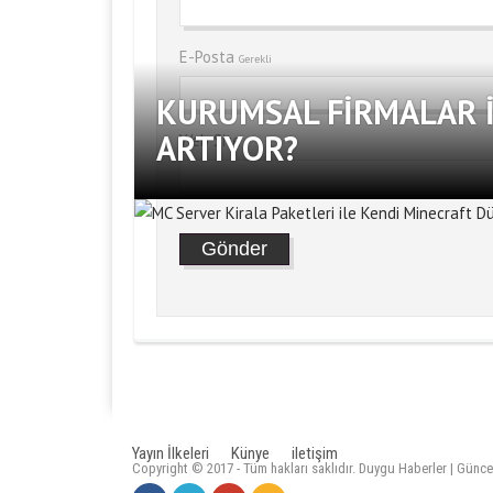
E-Posta
Gerekli
KURUMSAL FIRMALAR İ
ARTIYOR?
Web Site
Yayın İlkeleri
Künye
iletişim
Copyright © 2017 - Tüm hakları saklıdır. Duygu Haberler | Günce