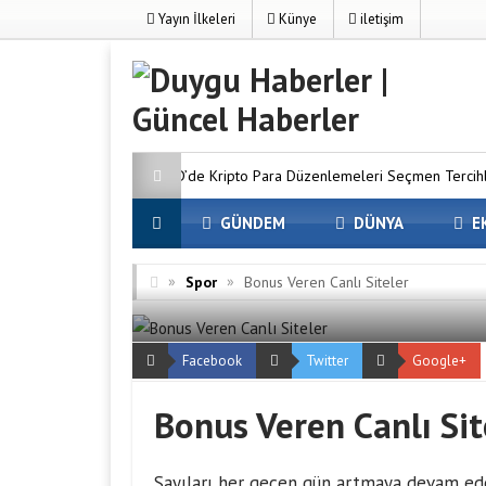
Yayın İlkeleri
Künye
iletişim
ABD’de Kripto Para Düzenlemeleri Seçmen Tercihlerini Şekill
GÜNDEM
DÜNYA
E
»
»
Spor
Bonus Veren Canlı Siteler
Facebook
Twitter
Google+
Bonus Veren Canlı Sit
Sayıları her geçen gün artmaya devam ed