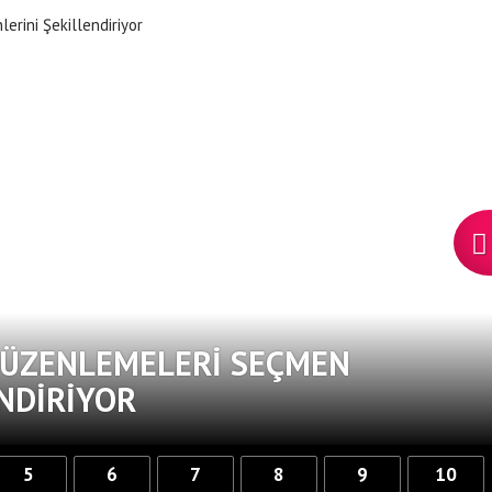
DÜZENLEMELERI SEÇMEN
ENDIRIYOR
5
6
7
8
9
10