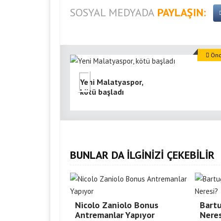
SOSYAL MEDYADA
PAYLAŞIN:
Önce
Yeni Malatyaspor,
kötü başladı
BUNLAR DA İLGİNİZİ ÇEKEBİLİR
Nicolo Zaniolo Bonus
Bartu
Antremanlar Yapıyor
Neres