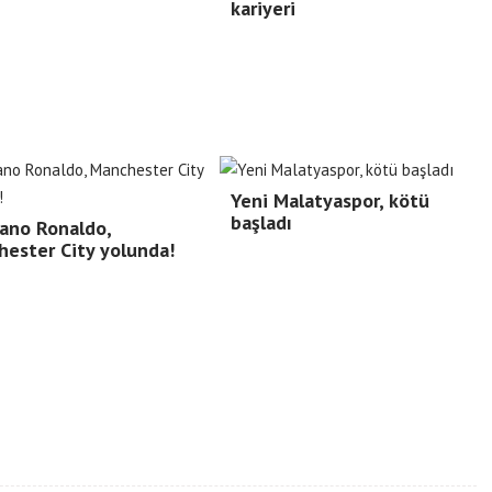
kariyeri
Yeni Malatyaspor, kötü
başladı
iano Ronaldo,
ester City yolunda!