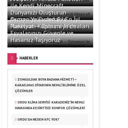
ile Kendi Minecraft
Dünyanızı Oluşturun
Avrupa Yakasındaki En İyi
Osmaniye Evden Eve
Panelvan Kaplama Firmaları
Nakliyat — Osmaniye’de
Eşyalarınızı Güvenle ve
Hasarsız Taşıyoruz
HABERLER
ZONGULDAK BOYA BADANA HIZMETI —
KARAELMAS DIYARININ NEMLI İKLIMINE ÖZEL
ÇÖZÜMLER
ORDU KLIMA SERVISI: KARADENIZ’IN NEMLI
HAVASINDA KESINTISIZ KONFOR ÇÖZÜMLERI
ORDU’DA NEDEN KFC YOK?