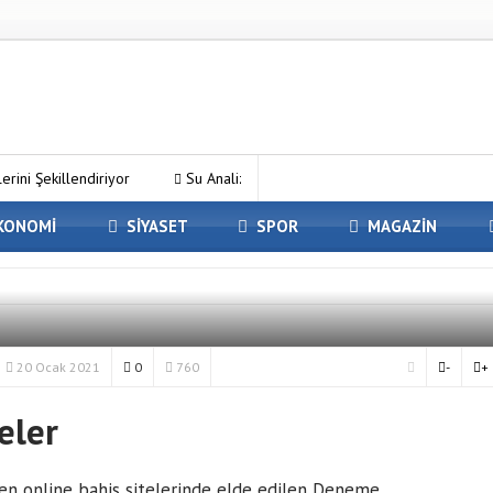
endiriyor
Su Analizi Sonrası Arıtma Sistemi Nasıl Planlanır?
KONOMİ
SİYASET
SPOR
MAGAZİN
20 Ocak 2021
0
760
-
+
eler
en online bahis sitelerinde elde edilen Deneme