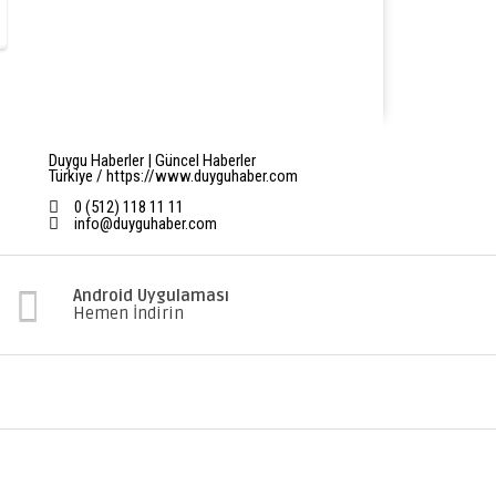
Duygu Haberler | Güncel Haberler
Türkiye / https://www.duyguhaber.com
0 (512) 118 11 11
info@duyguhaber.com
Android Uygulaması
Hemen İndirin