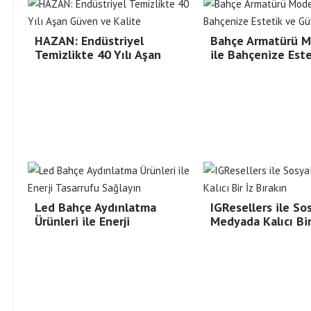
HAZAN: Endüstriyel
Bahçe Armatürü M
Temizlikte 40 Yılı Aşan
ile Bahçenize Este
Led Bahçe Aydınlatma
IGResellers ile So
Ürünleri ile Enerji
Medyada Kalıcı Bi