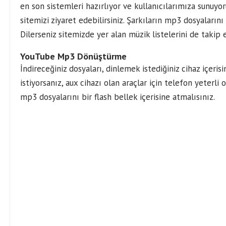
en son sistemleri hazırlıyor ve kullanıcılarımıza sunuyor
sitemizi ziyaret edebilirsiniz. Şarkıların mp3 dosyalarını
Dilerseniz sitemizde yer alan müzik listelerini de takip e
YouTube Mp3 Dönüştürme
İndireceğiniz dosyaları, dinlemek istediğiniz cihaz içeris
istiyorsanız, aux cihazı olan araçlar için telefon yeterl
mp3 dosyalarını bir flash bellek içerisine atmalısınız.