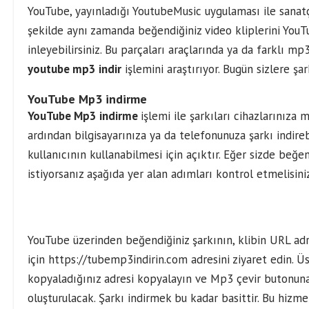
YouTube, yayınladığı YoutubeMusic uygulaması ile sanatçı
şekilde aynı zamanda beğendiğiniz video kliplerini YouT
inleyebilirsiniz. Bu parçaları araçlarında ya da farklı m
youtube mp3 indir
işlemini araştırıyor. Bugün sizlere şa
YouTube Mp3 indirme
YouTube Mp3 indirme
işlemi ile şarkıları cihazlarınıza 
ardından bilgisayarınıza ya da telefonunuza şarkı indire
kullanıcının kullanabilmesi için açıktır. Eğer sizde beğe
istiyorsanız aşağıda yer alan adımları kontrol etmelisiniz
YouTube üzerinden beğendiğiniz şarkının, klibin URL adr
için https://tubemp3indirin.com adresini ziyaret edin.
kopyaladığınız adresi kopyalayın ve Mp3 çevir butonuna b
oluşturulacak. Şarkı indirmek bu kadar basittir. Bu hizm