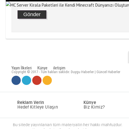
Yayın İlkeleri
Künye
iletişim
Copyright © 2017 - Tüm hakları saklıdır. Duygu Haberler | Güncel Haberler
MC SERVER KIRALA PAKETLERI
DÜNYANIZI OLUŞTURUN
Reklam Verin
Künye
Hedef Kitleye Ulaşın
Biz Kimiz?
Bu sitede yayınlanan tüm materyalin her hakkı mahfuzdur.