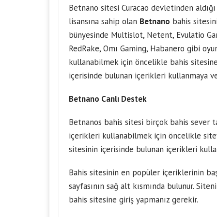
Betnano sitesi Curacao devletinden aldığı 
lisansına sahip olan
Betnano
bahis sitesin
bünyesinde Multislot, Netent, Evulatio G
RedRake, Omı Gaming, Habanero gibi oyun sa
kullanabilmek için öncelikle bahis sitesine
içerisinde bulunan içerikleri kullanmaya v
Betnano Canlı Destek
Betnanos bahis sitesi birçok bahis sever tar
içerikleri kullanabilmek için öncelikle sit
sitesinin içerisinde bulunan içerikleri ku
Bahis sitesinin en popüler içeriklerinin b
sayfasının sağ alt kısmında bulunur. Siteni
bahis sitesine giriş yapmanız gerekir.