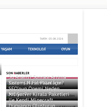
TARİH: 03.08.2026
YAŞAM
TEKNOLOJİ
OYUN
SON HABERLER
Su Analizi Sonrası Arıtma
Sistemi Nasıl Planlanır?
Kurumsal Firmalar İçin
SEO’nun Önemi Neden
Artıyor?
MC Server Kirala Paketleri
ile Kendi Minecraft
Dünyanızı Oluşturun