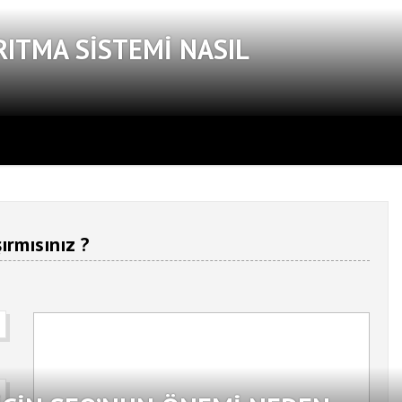
RITMA SISTEMI NASIL
ırmısınız ?