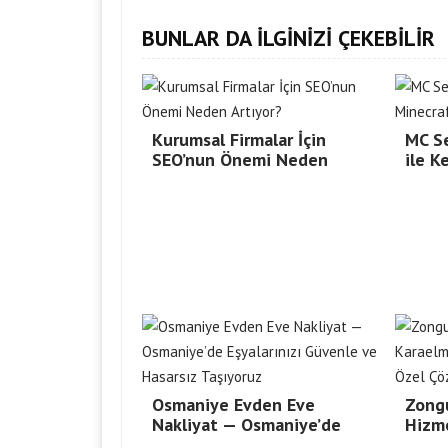
BUNLAR DA İLGİNİZİ ÇEKEBİLİR
Kurumsal Firmalar İçin
MC Se
SEO’nun Önemi Neden
ile K
Osmaniye Evden Eve
Zong
Nakliyat — Osmaniye’de
Hizm