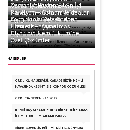
Avrupa Yakasındaki En İyi
Osmaniye Evden Eve
Panelvan Kaplama Firmaları
Nakliyat — Osmaniye’de
Eşyalarınızı Güvenle ve
Zonguldak Boya Badana
Hasarsız Taşıyoruz
Hizmeti — Karaelmas
Diyarının Nemli İklimine
Özel Çözümler
HABERLER
ORDU KLIMA SERVISI: KARADENIZ’IN NEMLI
HAVASINDA KESINTISIZ KONFOR ÇÖZÜMLERI
ORDU’DA NEDEN KFC YOK?
KENDI BAŞINIZA MI, YOKSA BIR SHOPIFY AJANSI
ILE MI KURULUM YAPMALISINIZ?
SIBER GÜVENLIK EĞITIMI: DIJITAL DÜNYADA