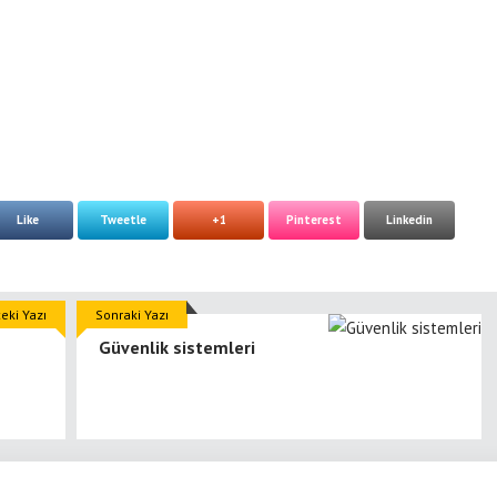
Like
Tweetle
+1
Pinterest
Linkedin
eki Yazı
Sonraki Yazı
Güvenlik sistemleri