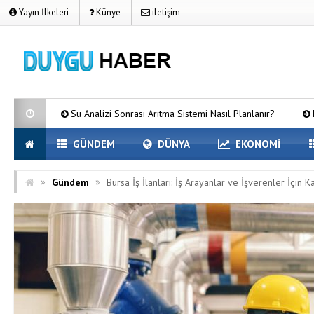
Yayın İlkeleri
Künye
iletişim
Su Analizi Sonrası Arıtma Sistemi Nasıl Planlanır?
Kurumsal Firmal
GÜNDEM
DÜNYA
EKONOMİ
»
»
Gündem
Bursa İş İlanları: İş Arayanlar ve İşverenler İçin 