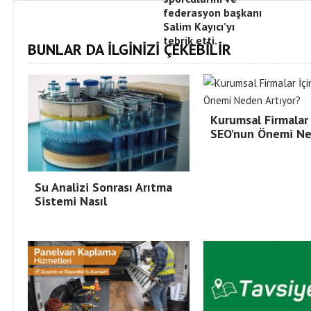
federasyon başkanı
Salim Kayıcı’yı
tebrik etti.
BUNLAR DA İLGİNİZİ ÇEKEBİLİR
Kurumsal Firmalar 
SEO’nun Önemi N
Su Analizi Sonrası Arıtma
Sistemi Nasıl