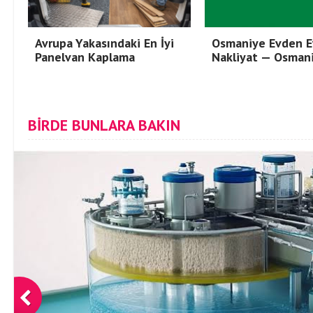
Avrupa Yakasındaki En İyi
Osmaniye Evden E
Panelvan Kaplama
Nakliyat — Osman
BİRDE BUNLARA BAKIN