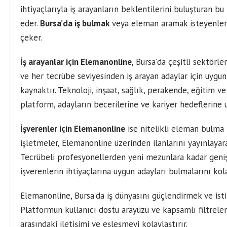
ihtiyaçlarıyla iş arayanların beklentilerini buluşturan b
eder.
Bursa’da iş bulmak
veya eleman aramak isteyenler i
çeker.
İş arayanlar için Elemanonline
, Bursa’da çeşitli sektörle
ve her tecrübe seviyesinden iş arayan adaylar için uygun
kaynaktır. Teknoloji, inşaat, sağlık, perakende, eğitim v
platform, adayların becerilerine ve kariyer hedeflerine u
İşverenler için Elemanonline
ise nitelikli eleman bulma 
işletmeler, Elemanonline üzerinden ilanlarını yayınlayarak
Tecrübeli profesyonellerden yeni mezunlara kadar geniş
işverenlerin ihtiyaçlarına uygun adayları bulmalarını kola
Elemanonline, Bursa’da iş dünyasını güçlendirmek ve istih
Platformun kullanıcı dostu arayüzü ve kapsamlı filtrelem
arasındaki iletişimi ve eşleşmeyi kolaylaştırır.