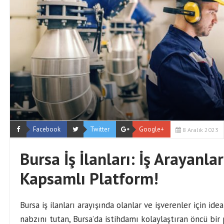
Facebook
Twitter
Google+
8 Aralık 2023
Bursa İş İlanları: İş Arayanlar
Kapsamlı Platform!
Bursa iş ilanları arayışında olanlar ve işverenler için id
nabzını tutan, Bursa’da istihdamı kolaylaştıran öncü bir