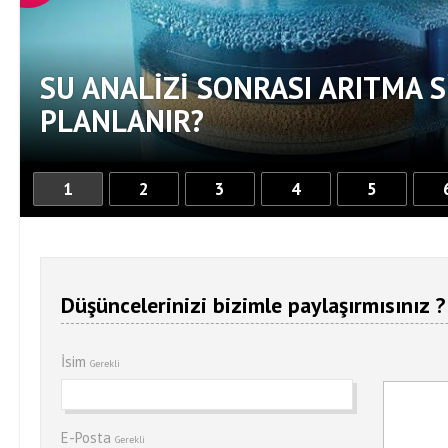
SU ANALIZI SONRASI ARITMA S
PLANLANIR?
1
2
3
4
5
Düşüncelerinizi bizimle paylaşırmısınız ?
İsim
Gerekli
E-Posta
Gerekli