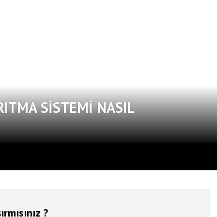
RITMA SISTEMI NASIL
ırmısınız ?