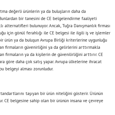
ma değerli ürünlerin ya da buluşların daha da
Bunlardan bir tanesini de CE belgelendirme faaliyeti
lı alternatifleri bulunuyor. Ancak, Tuğra Danışmanlık firması
 için gönül ferahlığı ile CE belgesi ile ilgili iş ve işlemler
ir ürün ya da buluşun Avrupa Birliği kriterlerine uygunluğu
an firmaların güvenirliğini ya da gelirlerini arttırmakla
firmaların ya da kişilerin de güvenilirliğini arttırır. CE
ara göre daha çok satış yapar. Avrupa ülkelerine ihracat
bu belgeyi alması zorunludur.
andartlarını taşıyan bir ürün niteliğini gösterir. Ürünün
ur. CE belgesine sahip olan bir ürünün insana ve çevreye