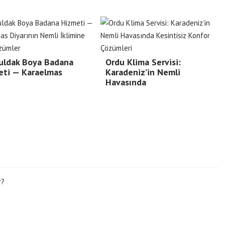
uldak Boya Badana
Ordu Klima Servisi:
eti — Karaelmas
Karadeniz’in Nemli
Havasında