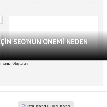
ÇIN SEO’NUN ÖNEMI NEDEN