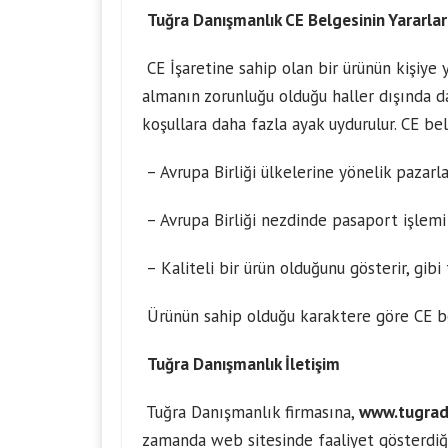
Tuğra Danışmanlık CE Belgesinin Yararlar
CE İşaretine sahip olan bir ürünün kişiye 
almanın zorunluğu olduğu haller dışında da
koşullara daha fazla ayak uydurulur. CE bel
– Avrupa Birliği ülkelerine yönelik pazar
– Avrupa Birliği nezdinde pasaport işlemi
– Kaliteli bir ürün olduğunu gösterir, gibi 
Ürünün sahip olduğu karaktere göre CE belg
Tuğra Danışmanlık İletişim
Tuğra Danışmanlık firmasına,
www.tugrad
zamanda web sitesinde faaliyet gösterdiği a