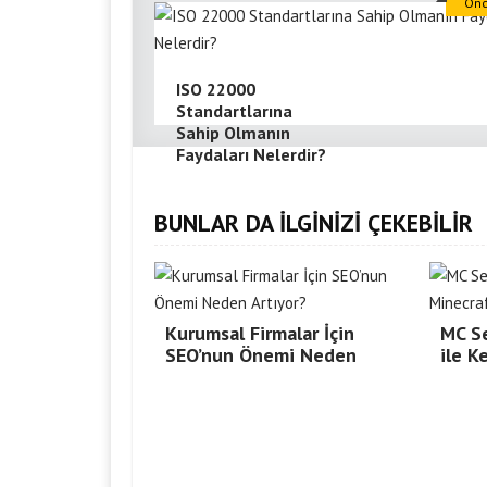
Önc
ISO 22000
Standartlarına
Sahip Olmanın
Faydaları Nelerdir?
BUNLAR DA İLGİNİZİ ÇEKEBİLİR
Kurumsal Firmalar İçin
MC Se
SEO’nun Önemi Neden
ile K