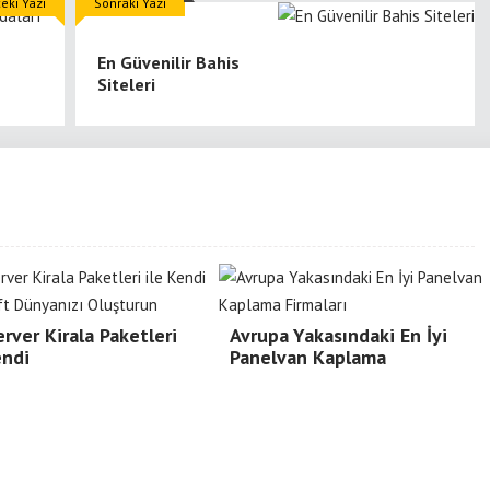
eki Yazı
Sonraki Yazı
En Güvenilir Bahis
Siteleri
rver Kirala Paketleri
Avrupa Yakasındaki En İyi
endi
Panelvan Kaplama