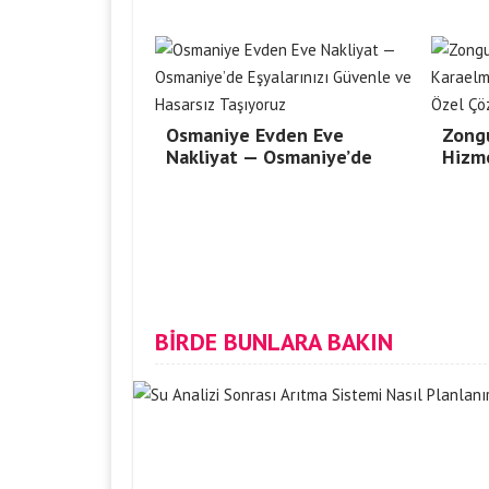
Osmaniye Evden Eve
Zong
Nakliyat — Osmaniye’de
Hizm
BİRDE BUNLARA BAKIN