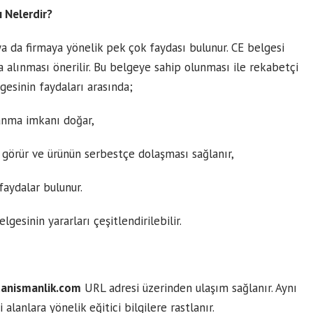
ı Nelerdir?
ya da firmaya yönelik pek çok faydası bulunur. CE belgesi
 alınması önerilir. Bu belgeye sahip olunması ile rekabetçi
gesinin faydaları arasında;
lanma imkanı doğar,
 görür ve ürünün serbestçe dolaşması sağlanır,
faydalar bulunur.
esinin yararları çeşitlendirilebilir.
anismanlik.com
URL adresi üzerinden ulaşım sağlanır. Aynı
lanlara yönelik eğitici bilgilere rastlanır.