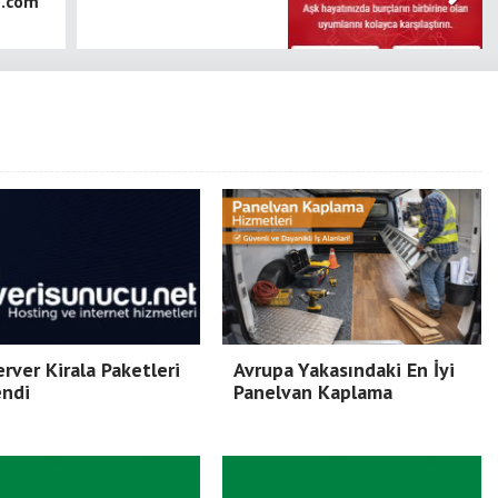
1.com
rver Kirala Paketleri
Avrupa Yakasındaki En İyi
endi
Panelvan Kaplama