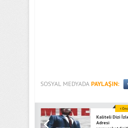
SOSYAL MEDYADA
PAYLAŞIN:
Önce
Kaliteli Dizi İz
Adresi