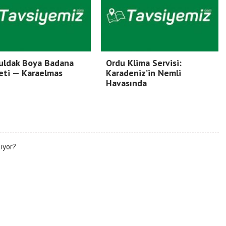
uldak Boya Badana
Ordu Klima Servisi:
eti — Karaelmas
Karadeniz’in Nemli
Havasında