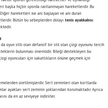
leri başka hiçbir sporda rastlanmayan hareketlerdir. Bu
Diğer hareketleri ise ani başlayan ve ani duran
tlerdir. Bütün bu sebeplerden dolayı
tenis ayakkabısı
ktedir.
ı
a oyun stili olan defansif bir stil olan çizgi oyununu tercih
teklerin bulunması önemlidir. Bileği destekleyen bu
izgi oyuncuları için sakatlıkların önüne geçmek için
melerden üretilmişlerdir. Sert zeminleri olan kortlarda
nlar ayakları sert zeminin şoklarından korumaktadır. Ayrıca
nı da en az seviyeye indirirler.