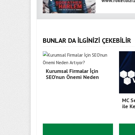
www.roketdizi
BUNLAR DA İLGİNİZİ ÇEKEBİLİR
Kurumsal Firmalar İçin
SEO’nun Önemi Neden
MC Se
ile K