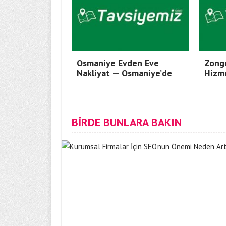
Osmaniye Evden Eve
Zong
Nakliyat — Osmaniye’de
Hizm
BİRDE BUNLARA BAKIN