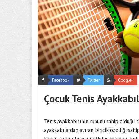
Facebook
Twitter
Google+
Çocuk Tenis Ayakkabıl
Tenis ayakkabısının ruhunu sahip olduğu ta
ayakkabılardan ayıran biricik özelliği sahip
kadar farklı olmasını etkileyen en önemli