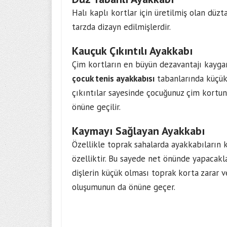
Halı kaplı kortlar için üretilmiş olan dü
tarzda dizayn edilmişlerdir.
Kauçuk Çıkıntılı Ayakkabı
Çim kortların en büyün dezavantajı kaygan
çocuk tenis ayakkabısı
tabanlarında küçük
çıkıntılar sayesinde çocuğunuz çim kortu
önüne geçilir.
Kaymayı Sağlayan Ayakkabı
Özellikle toprak sahalarda ayakkabıların k
özelliktir. Bu sayede net önünde yapacakl
dişlerin küçük olması toprak korta zarar 
oluşumunun da önüne geçer.