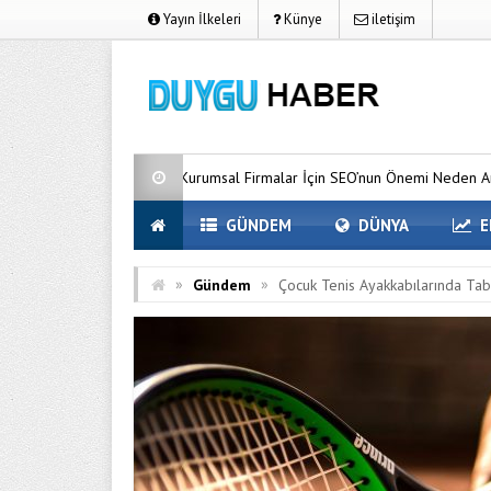
Yayın İlkeleri
Künye
iletişim
Kurumsal Firmalar İçin SEO’nun Önemi Neden Artıyor?
MC 
GÜNDEM
DÜNYA
E
»
»
Gündem
Çocuk Tenis Ayakkabılarında Tab