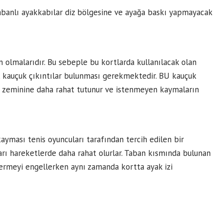
ztabanlı ayakkabılar diz bölgesine ve ayağa baskı yapmayacak
 olmalarıdır. Bu sebeple bu kortlarda kullanılacak olan
 kauçuk çıkıntılar bulunması gerekmektedir. BU kauçuk
n zeminine daha rahat tutunur ve istenmeyen kaymaların
ayması tenis oyuncuları tarafından tercih edilen bir
arı hareketlerde daha rahat olurlar. Taban kısmında bulunan
vermeyi engellerken aynı zamanda kortta ayak izi