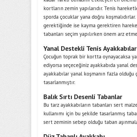
kortların zemin yapılarıdır. Tenis hareket
sporda çocuklar yana doğru koşmalıdırlar. 
gerektiğinde ise kayma gerektiren hareke
tabanları seçim yapılırken önem arz etme
Yanal Destekli Tenis Ayakkabılar
Çocuğun toprak bir kortta oynayacaksa ya d
ediyorsa seçeceğiniz ayakkabıda yanal des
ayakkabılar yanal koşmanın fazla olduğu ç
tasarlanmıştır.
Balık Sırtı Desenli Tabanlar
Bu tarz ayakkabıların tabanları sert malze
kullanımı için bu şekilde tasarlanmış taba
sert zeminin sebep olduğu taban aşınmaları
Düz Tabanlı Ayakkabı