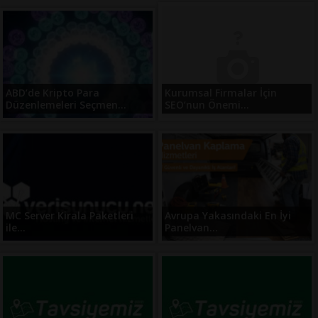
ABD’de Kripto Para
Kurumsal Firmalar İçin
Düzenlemeleri Seçmen...
SEO’nun Önemi...
MC Server Kirala Paketleri
Avrupa Yakasındaki En İyi
ile...
Panelvan...