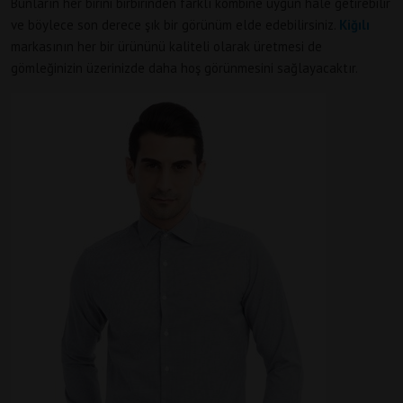
Bunların her birini birbirinden farklı kombine uygun hale getirebilir
ve böylece son derece şık bir görünüm elde edebilirsiniz.
Kiğılı
markasının her bir ürününü kaliteli olarak üretmesi de
gömleğinizin üzerinizde daha hoş görünmesini sağlayacaktır.