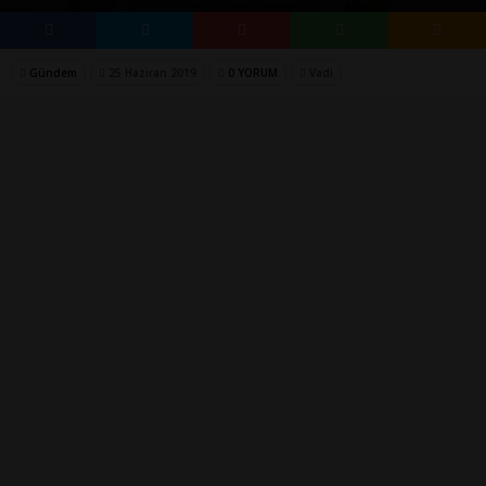
Gündem
25 Haziran 2019
0 YORUM
Vadi