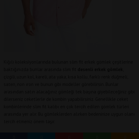
Kiğılı koleksiyonlarında bulunan slim fit erkek gömlek çeşitlerine
baktığınızda bunlar arasında slim fit
desenli erkek gömlek
,
çizgili, uzun kol, kareli, ata yaka, kısa kollu, farklı renk düğmeli,
saten, non ıron ve bunun gibi modeller görebilirsin. Bunlar
arasından satın alacağınız gömleği tek başına giyebileceğiniz gibi
dilerseniz ceketlerle de kombin yapabilirsiniz. Genellikle ceket
kombinlerinde slim fit kalıbı en çok tercih edilen gömlek türleri
arasında yer alır. Bu gömleklerden alırken bedeninize uygun olanı
tercih etmeniz önem taşır.