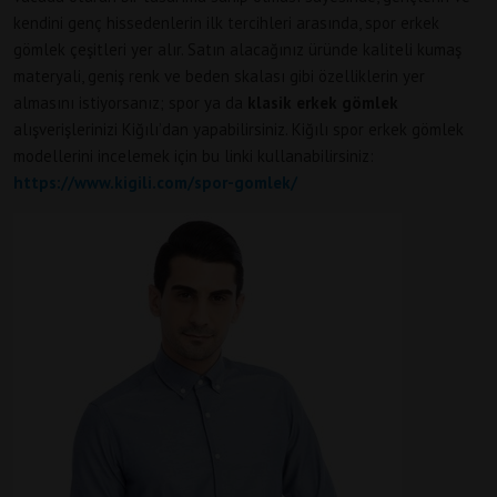
kendini genç hissedenlerin ilk tercihleri arasında, spor erkek
gömlek çeşitleri yer alır. Satın alacağınız üründe kaliteli kumaş
materyali, geniş renk ve beden skalası gibi özelliklerin yer
almasını istiyorsanız; spor ya da
klasik erkek gömlek
alışverişlerinizi Kiğılı’dan yapabilirsiniz. Kiğılı spor erkek gömlek
modellerini incelemek için bu linki kullanabilirsiniz:
https://www.kigili.com/spor-gomlek/