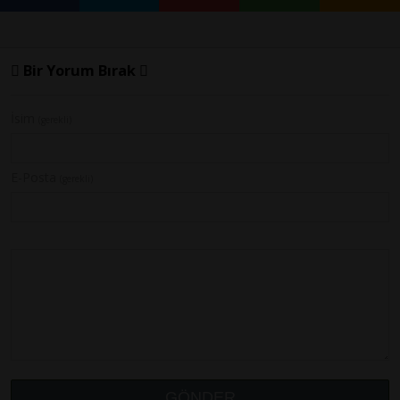
Bir Yorum Bırak
İsim
(gerekli)
E-Posta
(gerekli)