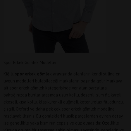
Spor Erkek Gömlek Modelleri
Kiğılı,
spor erkek gömlek
arayışında olanların kendi stiline en
uygun modelleri bulabileceği markaların başında gelir. Markaya
ait spor erkek gömlek kategorisinde yer alan parçalara
baktığınızda bunlar arasında uzun kollu, desenli, slim fit, kareli,
ekoseli, kısa kollu, klasik, renkli düğmeli, keten, relax fit, oduncu,
çizgili, Oxford ve daha pek çok spor erkek gömlek modeline
rastlayabilirsiniz. Bu gömlekleri klasik parçalardan ayıran detay
ise genellikle yaka kısmının cepsiz ve düz olmasıdır. Özellikle
vücuda oturan bir tasarıma sahip olması sayesinde, gençlerin ve