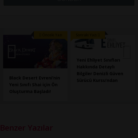
Önceki Yazı
Sonraki Yazı
Yeni Ehliyet Sınıfları
Hakkında Detaylı
Bilgiler Denizli Güven
Black Desert Evreni’nin
Sürücü Kursu’ndan
Yeni Sınıfı Shai için Ön
Oluşturma Başladı!
Benzer Yazılar