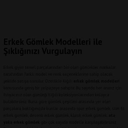
Erkek Gömlek Modelleri ile
Şıklığınızı Vurgulayın
Erkek giyim temel parçalarından biri olan gömlekler markalar
tarafından farklı model ve renk seçeneklerine sahip olacak
şekilde satışa sunulur. Özellikle Kiğılı
erkek gömlek modelleri
konusunda geniş bir yelpazeye sahiptir. Bu sayede her anınız için
ihtiyacınız olan gömleği Kiğılı koleksiyonlarından kolayca
bulabilirsiniz. Buna göre gömlek çeşitleri arasında yer alan
parçalara baktığınızda bunlar arasında spor erkek gömlek, slim fit
erkek gömlek, desenli erkek gömlek, klasik erkek gömlek,
ata
yaka erkek gömlek
gibi çok sayıda modelle karşılaşabilirsiniz.