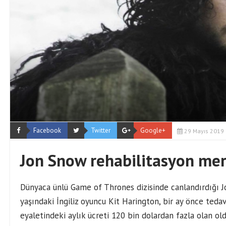
Facebook
Twitter
Google+
29 Mayıs 2019
Jon Snow rehabilitasyon me
Dünyaca ünlü Game of Thrones dizisinde canlandırdığı 
yaşındaki İngiliz oyuncu Kit Harington, bir ay önce teda
eyaletindeki aylık ücreti 120 bin dolardan fazla olan ol