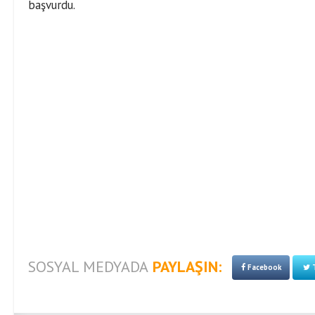
başvurdu.
SOSYAL MEDYADA
PAYLAŞIN:
Facebook
T