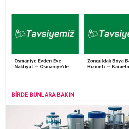
Osmaniye Evden Eve
Zonguldak Boya B
Nakliyat — Osmaniye’de
Hizmeti — Karael
BİRDE BUNLARA BAKIN