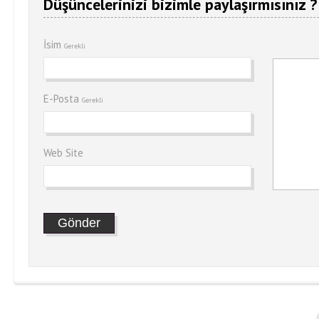
Düşüncelerinizi bizimle paylaşırmısınız ?
İsim
Gerekli
E-Posta
Gerekli
Web Site