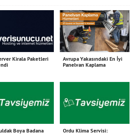
rver Kirala Paketleri
Avrupa Yakasındaki En İyi
endi
Panelvan Kaplama
uldak Boya Badana
Ordu Klima Servisi: