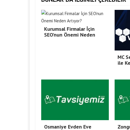
Kurumsal Firmalar İçin
SEO’nun Önemi Neden
MC Se
ile K
Osmaniye Evden Eve
Zong