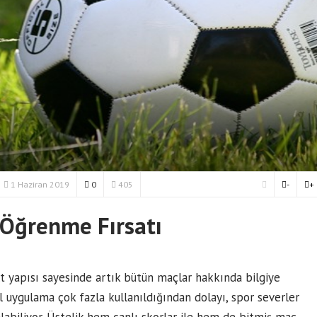
1 Haziran 2019
0
405
-
+
Öğrenme Fırsatı
lt yapısı sayesinde artık bütün maçlar hakkında bilgiye
l uygulama çok fazla kullanıldığından dolayı, spor severler