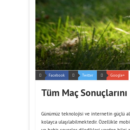
Facebook
Twitter
Google+
Tüm Maç Sonuçlarını 
Günümüz teknolojisi ve internetin güçlü a
kolayca ulaşılabilmektedir. Özellikle mobi