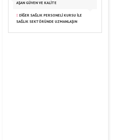
AŞAN GÜVEN VE KALITE
DIĞER SAĞLIK PERSONELI KURSU ILE
SAĞLIK SEKTÖRÜNDE UZMANLAŞIN