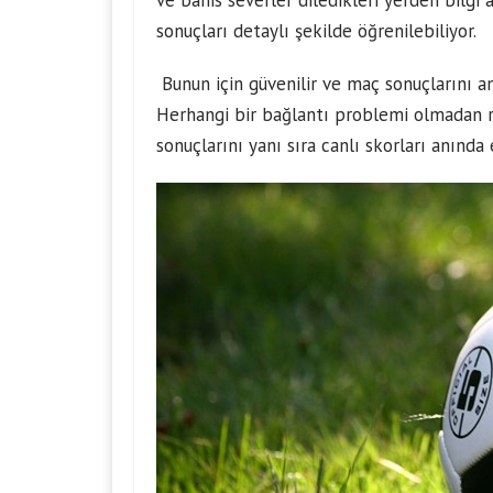
ve bahis severler diledikleri yerden bilgi 
sonuçları
detaylı şekilde öğrenilebiliyor.
Bunun için güvenilir ve maç sonuçlarını an
Herhangi bir bağlantı problemi olmadan ra
sonuçlarını yanı sıra canlı skorları anında 