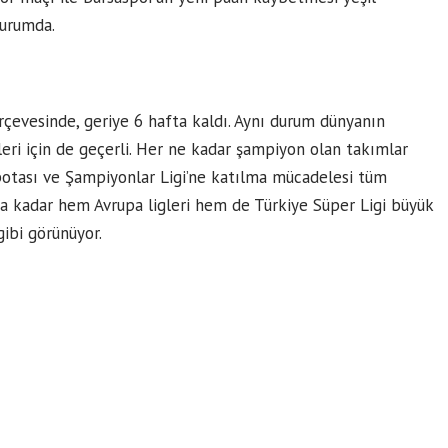
urumda.
rçevesinde, geriye 6 hafta kaldı. Aynı durum dünyanın
eri için de geçerli. Her ne kadar şampiyon olan takımlar
potası ve Şampiyonlar Ligi’ne katılma mücadelesi tüm
ya kadar hem Avrupa ligleri hem de Türkiye Süper Ligi büyük
ibi görünüyor.