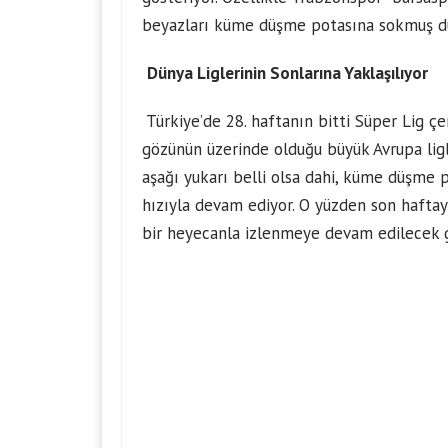
beyazları küme düşme potasına sokmuş d
Dünya Liglerinin Sonlarına Yaklaşılıyor
Türkiye’de 28. haftanın bitti Süper Lig çe
gözünün üzerinde olduğu büyük Avrupa ligl
aşağı yukarı belli olsa dahi, küme düşme 
hızıyla devam ediyor. O yüzden son hafta
bir heyecanla izlenmeye devam edilecek g