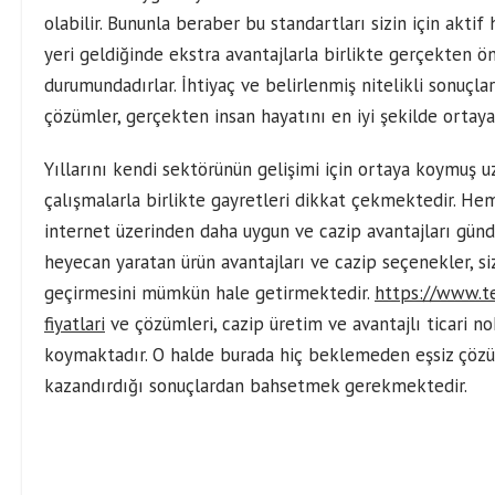
olabilir. Bununla beraber bu standartları sizin için akti
yeri geldiğinde ekstra avantajlarla birlikte gerçekten
durumundadırlar. İhtiyaç ve belirlenmiş nitelikli sonuçl
çözümler, gerçekten insan hayatını en iyi şekilde orta
Yıllarını kendi sektörünün gelişimi için ortaya koymuş uz
çalışmalarla birlikte gayretleri dikkat çekmektedir. Hem
internet üzerinden daha uygun ve cazip avantajları gü
heyecan yaratan ürün avantajları ve cazip seçenekler, si
geçirmesini mümkün hale getirmektedir.
https://www.te
fiyatlari
ve çözümleri, cazip üretim ve avantajlı ticari 
koymaktadır. O halde burada hiç beklemeden eşsiz çözü
kazandırdığı sonuçlardan bahsetmek gerekmektedir.