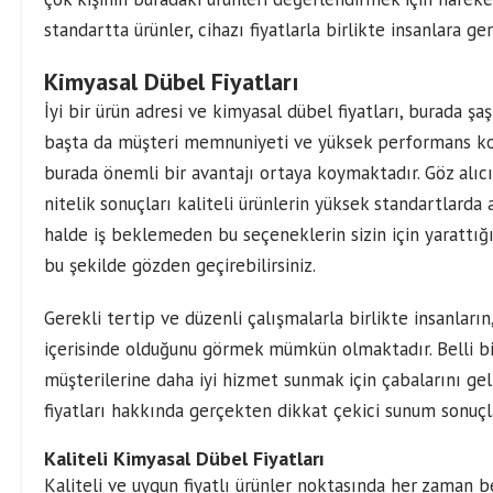
standartta ürünler, cihazı fiyatlarla birlikte insanlara g
Kimyasal Dübel Fiyatları
İyi bir ürün adresi ve
kimyasal dübel fiyatları
, burada şaş
başta da müşteri memnuniyeti ve yüksek performans konu
burada önemli bir avantajı ortaya koymaktadır. Göz alıcı
nitelik sonuçları kaliteli ürünlerin yüksek standartlarda
halde iş beklemeden bu seçeneklerin sizin için yarattığ
bu şekilde gözden geçirebilirsiniz.
Gerekli tertip ve düzenli çalışmalarla birlikte insanları
içerisinde olduğunu görmek mümkün olmaktadır. Belli bir 
müşterilerine daha iyi hizmet sunmak için çabalarını geli
fiyatları hakkında gerçekten dikkat çekici sunum sonuçl
Kaliteli Kimyasal Dübel Fiyatları
Kaliteli ve uygun fiyatlı ürünler noktasında her zaman 