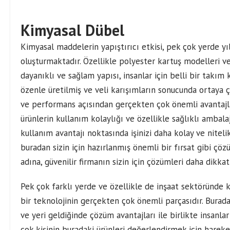
Kimyasal Dübel
Kimyasal maddelerin yapıştırıcı etkisi, pek çok yerde yı
oluşturmaktadır. Özellikle polyester kartuş modelleri v
dayanıklı ve sağlam yapısı, insanlar için belli bir takı
özenle üretilmiş ve veli karışımların sonucunda ortaya ç
ve performans açısından gerçekten çok önemli avantajlar
ürünlerin kullanım kolaylığı ve özellikle sağlıklı ambal
kullanım avantajı noktasında işinizi daha kolay ve niteli
buradan sizin için hazırlanmış önemli bir fırsat gibi ç
adına, güvenilir firmanın sizin için çözümleri daha dikkat
Pek çok farklı yerde ve özellikle de inşaat sektöründe 
bir teknolojinin gerçekten çok önemli parçasıdır. Burada
ve yeri geldiğinde çözüm avantajları ile birlikte insanla
çok kişinin buradaki ürünleri değerlendirmek için hareke