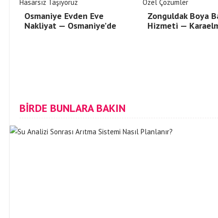
Osmaniye Evden Eve
Zonguldak Boya B
Nakliyat — Osmaniye’de
Hizmeti — Karael
BİRDE BUNLARA BAKIN