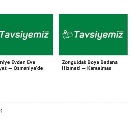
niye Evden Eve
Zonguldak Boya Badana
yat — Osmaniye’de
Hizmeti — Karaelmas