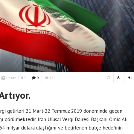
1 Ekim 2019
0
579
-
+
Artıyor.
 vergi gelirleri 21 Mart-22 Temmuz 2019 döneminde geçen
ı görülmektedir. İran Ulusal Vergi Dairesi Başkanı Omid Ali
64 milyar dolara ulaştığını ve belirlenen bütçe hedefinin