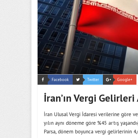
Facebook
Twitter
Google+
İran’ın Vergi Gelirleri 
İran Ulusal Vergi İdaresi verilerine göre
yılın aynı döneme göre %45 artış yaşandığ
Parsa, dönem boyunca vergi gelirlerinin 4,