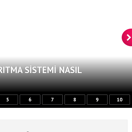
RITMA SISTEMI NASIL
5
6
7
8
9
10