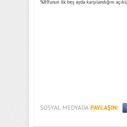
%89’unun ilk beş ayda karşılandığını açıkl
SOSYAL MEDYADA
PAYLAŞIN: