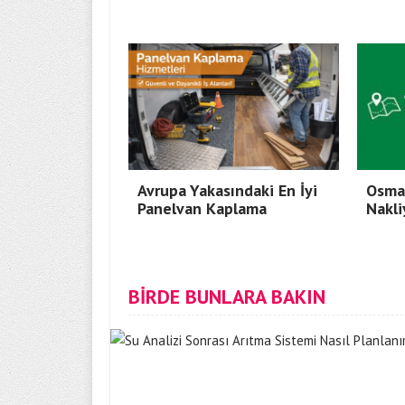
Avrupa Yakasındaki En İyi
Osma
Panelvan Kaplama
Nakli
BİRDE BUNLARA BAKIN