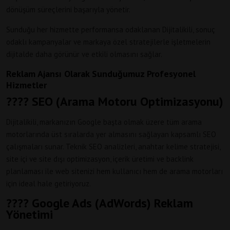
dönüşüm süreçlerini başarıyla yönetir.
Sunduğu her hizmette performansa odaklanan Dijitalikili, sonuç
odaklı kampanyalar ve markaya özel stratejilerle işletmelerin
dijitalde daha görünür ve etkili olmasını sağlar.
Reklam Ajansı Olarak Sunduğumuz Profesyonel
Hizmetler
???? SEO (Arama Motoru Optimizasyonu)
Dijitalikili, markanızın Google başta olmak üzere tüm arama
motorlarında üst sıralarda yer almasını sağlayan kapsamlı SEO
çalışmaları sunar. Teknik SEO analizleri, anahtar kelime stratejisi,
site içi ve site dışı optimizasyon, içerik üretimi ve backlink
planlaması ile web sitenizi hem kullanıcı hem de arama motorları
için ideal hale getiriyoruz.
???? Google Ads (AdWords) Reklam
Yönetimi