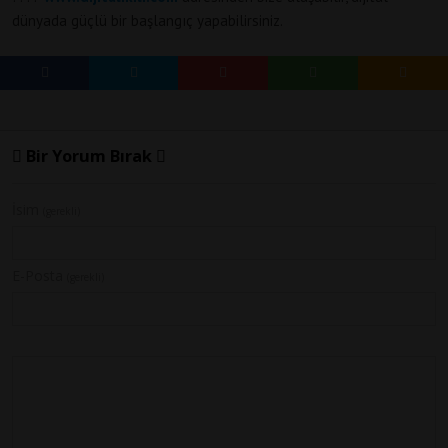
dünyada güçlü bir başlangıç yapabilirsiniz.
Bir Yorum Bırak
İsim
(gerekli)
E-Posta
(gerekli)