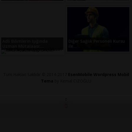
Adli Bilimlerin Işığında
Diğer Sağlık Personeli Kursu
Uzman Mütalaası:...
ile...
Tüm Hakları Saklıdır © 2014-2017
EsenMobile Wordpress Mobil
Tema
by Kemal CIZOĞLU
Masaüstü Görünümüne Geç