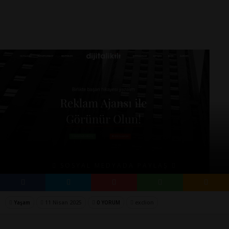
SOSYAL MEDYADA PAYLAŞ
Yaşam
11 Nisan 2025
0 YORUM
exclion