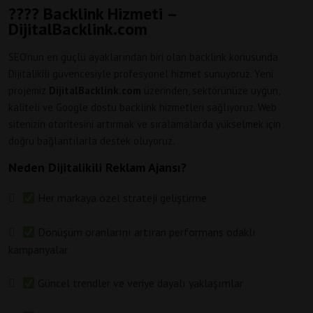
???? Backlink Hizmeti –
DijitalBacklink.com
SEO’nun en güçlü ayaklarından biri olan backlink konusunda
Dijitalikili güvencesiyle profesyonel hizmet sunuyoruz. Yeni
projemiz
DijitalBacklink.com
üzerinden, sektörünüze uygun,
kaliteli ve Google dostu backlink hizmetleri sağlıyoruz. Web
sitenizin otoritesini artırmak ve sıralamalarda yükselmek için
doğru bağlantılarla destek oluyoruz.
Neden Dijitalikili Reklam Ajansı?
Her markaya özel strateji geliştirme
Dönüşüm oranlarını artıran performans odaklı
kampanyalar
Güncel trendler ve veriye dayalı yaklaşımlar