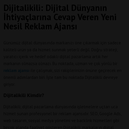
Dijitalikili: Dijital Dünyanın
İhtiyaçlarına Cevap Veren Yeni
Nesil Reklam Ajansı
Günümüz dijital dünyasında markanızı öne çıkarmak için sadece
kaliteli ürün ya da hizmet sunmak yeterli değil. Doğru strateji,
yaratıcı içerik ve hedef odaklı dijital pazarlama artık her
markanın olmazsa olmazı. Bu noktada, uzman ve çok yönlü bir
reklam ajansı
ile çalışmak, sizi rakiplerinizin önüne geçirecek en
önemli adımlardan biri. İşte tam bu noktada Dijitalikili devreye
giriyor.
Dijitalikili Kimdir?
Dijitalikili, dijital pazarlama dünyasında işletmelere uçtan uca
hizmet sunan profesyonel bir reklam ajansıdır. SEO, Google Ads,
web tasarım, sosyal medya yönetimi ve backlink hizmetleri gibi
birçok alanda faaliyet gösteren Dijitalikili, markaların dijital