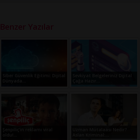
Benzer Yazılar
Siber Güvenlik Eğitimi: Dijital
Sevkiyat Belgeleriniz Dijital
Dünyada...
Çağa Hazır...
Şenpiliç’in reklamı viral
Uzman Mütalaası Nedir?
oldu!...
Aslan Kriminal:...