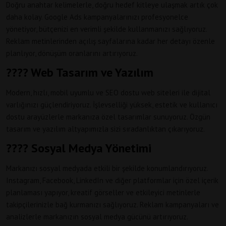
Doğru anahtar kelimelerle, doğru hedef kitleye ulaşmak artık çok
daha kolay. Google Ads kampanyalarınızı profesyonelce
yönetiyor, bütçenizi en verimli şekilde kullanmanızı sağlıyoruz.
Reklam metinlerinden açılış sayfalarına kadar her detayı özenle
planlıyor, dönüşüm oranlarını artırıyoruz.
???? Web Tasarım ve Yazılım
Modern, hızlı, mobil uyumlu ve SEO dostu web siteleri ile dijital
varlığınızı güçlendiriyoruz. İşlevselliği yüksek, estetik ve kullanıcı
dostu arayüzlerle markanıza özel tasarımlar sunuyoruz. Özgün
tasarım ve yazılım altyapımızla sizi sıradanlıktan çıkarıyoruz.
???? Sosyal Medya Yönetimi
Markanızı sosyal medyada etkili bir şekilde konumlandırıyoruz.
Instagram, Facebook, LinkedIn ve diğer platformlar için özel içerik
planlaması yapıyor, kreatif görseller ve etkileyici metinlerle
takipçilerinizle bağ kurmanızı sağlıyoruz. Reklam kampanyaları ve
analizlerle markanızın sosyal medya gücünü artırıyoruz.