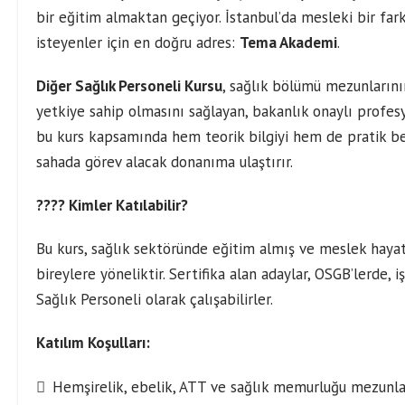
bir eğitim almaktan geçiyor. İstanbul’da mesleki bir fa
isteyenler için en doğru adres:
Tema Akademi
.
Diğer Sağlık Personeli Kursu
, sağlık bölümü mezunlarının
yetkiye sahip olmasını sağlayan, bakanlık onaylı profe
bu kurs kapsamında hem teorik bilgiyi hem de pratik bece
sahada görev alacak donanıma ulaştırır.
???? Kimler Katılabilir?
Bu kurs, sağlık sektöründe eğitim almış ve meslek hay
bireylere yöneliktir. Sertifika alan adaylar, OSGB’lerde,
Sağlık Personeli olarak çalışabilirler.
Katılım Koşulları:
Hemşirelik, ebelik, ATT ve sağlık memurluğu mezunla