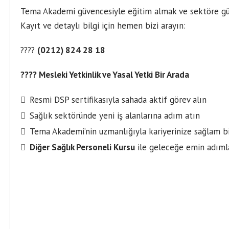
Tema Akademi güvencesiyle eğitim almak ve sektöre güçl
Kayıt ve detaylı bilgi için hemen bizi arayın:
????
(0212) 824 28 18
???? Mesleki Yetkinlik ve Yasal Yetki Bir Arada
Resmi DSP sertifikasıyla sahada aktif görev alın
Sağlık sektöründe yeni iş alanlarına adım atın
Tema Akademi’nin uzmanlığıyla kariyerinize sağlam bi
Diğer Sağlık Personeli Kursu
ile geleceğe emin adıml