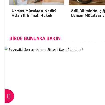
Uzman Mütalaası Nedir?
Adli Bilimlerin Işı
Aslan Kriminal: Hukuk
Uzman Mütalaası: 
BİRDE BUNLARA BAKIN