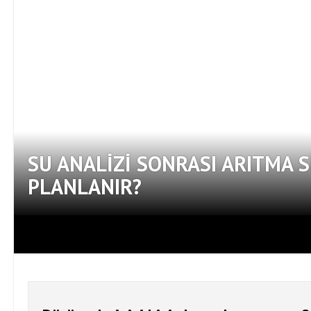
SU ANALIZI SONRASI ARITMA S
PLANLANIR?