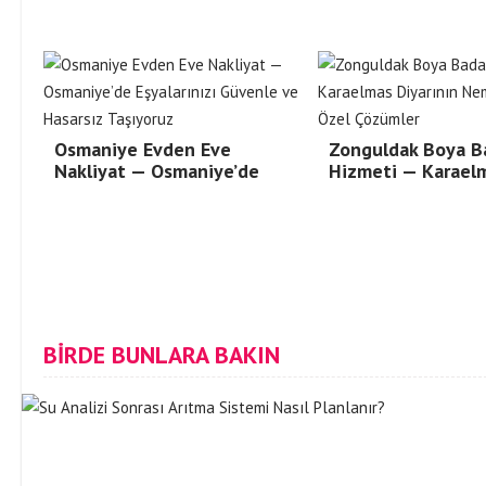
Osmaniye Evden Eve
Zonguldak Boya B
Nakliyat — Osmaniye’de
Hizmeti — Karael
BİRDE BUNLARA BAKIN