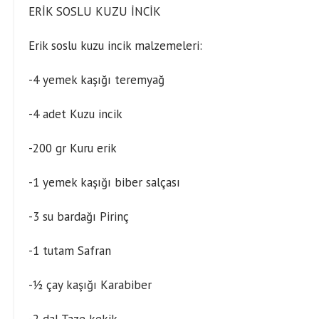
ERİK SOSLU KUZU İNCİK
Erik soslu kuzu incik malzemeleri:
-4 yemek kaşığı teremyağ
-4 adet Kuzu incik
-200 gr Kuru erik
-1 yemek kaşığı biber salçası
-3 su bardağı Pirinç
-1 tutam Safran
-½ çay kaşığı Karabiber