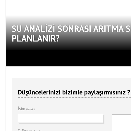
SU ANALIZI SONRASI ARITMA S
PLANLANIR?
Düşüncelerinizi bizimle paylaşırmısınız ?
İsim
Gerekli
E-Posta