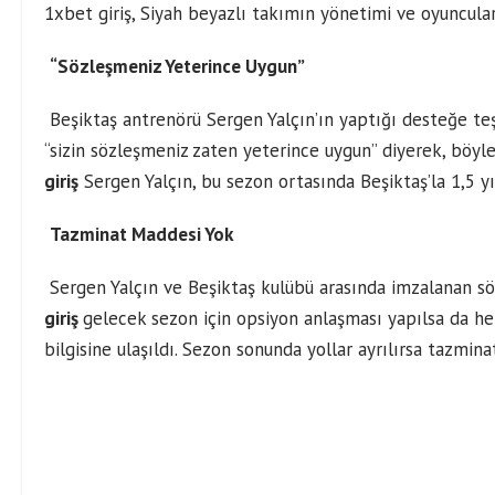
1xbet giriş
, Siyah beyazlı takımın yönetimi ve oyuncula
“Sözleşmeniz Yeterince Uygun”
Beşiktaş antrenörü Sergen Yalçın’ın yaptığı desteğe teş
“sizin sözleşmeniz zaten yeterince uygun” diyerek, böyle
giriş
Sergen Yalçın, bu sezon ortasında Beşiktaş’la 1,5 y
Tazminat Maddesi Yok
Sergen Yalçın ve Beşiktaş kulübü arasında imzalanan söz
giriş
gelecek sezon için opsiyon anlaşması yapılsa da h
bilgisine ulaşıldı. Sezon sonunda yollar ayrılırsa tazmi