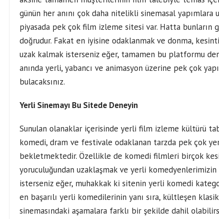
günün her anını çok daha nitelikli sinemasal yapımlara 
piyasada pek çok film izleme sitesi var. Hatta bunların
doğrudur. Fakat en iyisine odaklanmak ve donma, kesinti
uzak kalmak isterseniz eğer, tamamen bu platformu dene
anında yerli, yabancı ve animasyon üzerine pek çok yap
bulacaksınız.
Yerli Sinemayı Bu Sitede Deneyin
Sunulan olanaklar içerisinde yerli film izleme kültürü tab
komedi, dram ve festivale odaklanan tarzda pek çok yerl
bekletmektedir. Özellikle de komedi filmleri birçok kesim
yoruculuğundan uzaklaşmak ve yerli komedyenlerimizin 
isterseniz eğer, muhakkak ki sitenin yerli komedi kateg
en başarılı yerli komedilerinin yanı sıra, kültleşen klas
sinemasındaki aşamalara farklı bir şekilde dahil olabilirs