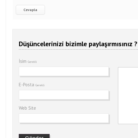
Cevapla
Düşüncelerinizi bizimle paylaşırmısınız ?
İsim
Gerekli
E-Posta
Gerekli
Web Site