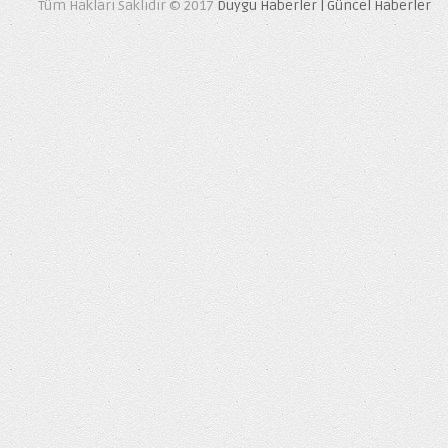
Tüm Hakları Saklıdır © 2017
Duygu Haberler | Güncel Haberler