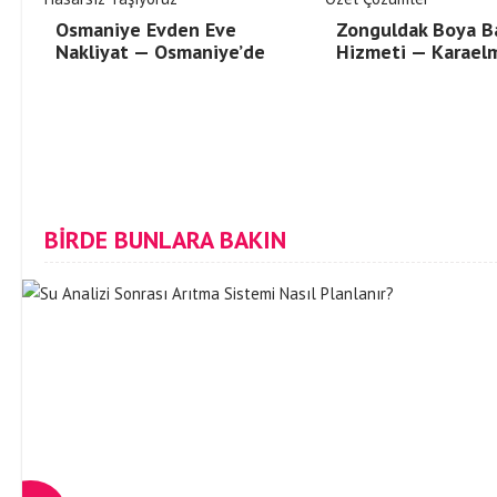
Osmaniye Evden Eve
Zonguldak Boya B
Nakliyat — Osmaniye’de
Hizmeti — Karael
BİRDE BUNLARA BAKIN