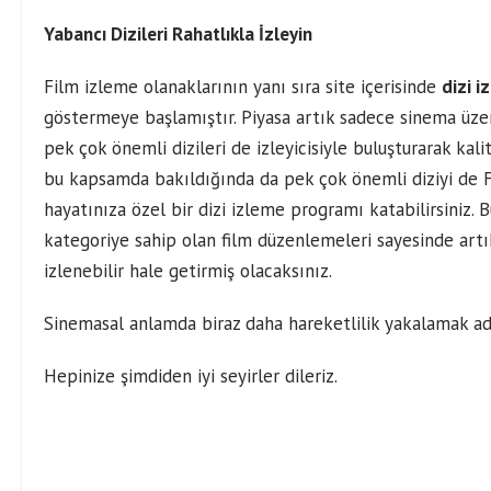
Yabancı Dizileri Rahatlıkla İzleyin
Film izleme olanaklarının yanı sıra site içerisinde
dizi i
göstermeye başlamıştır. Piyasa artık sadece sinema üzeri
pek çok önemli dizileri de izleyicisiyle buluşturarak kal
bu kapsamda bakıldığında da pek çok önemli diziyi de Fil
hayatınıza özel bir dizi izleme programı katabilirsiniz. B
kategoriye sahip olan film düzenlemeleri sayesinde artı
izlenebilir hale getirmiş olacaksınız.
Sinemasal anlamda biraz daha hareketlilik yakalamak ad
Hepinize şimdiden iyi seyirler dileriz.