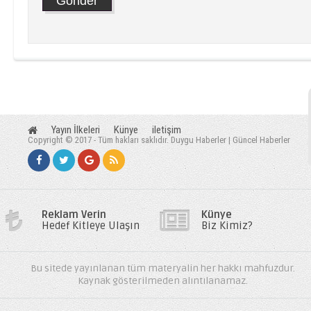
Yayın İlkeleri
Künye
iletişim
Copyright © 2017 - Tüm hakları saklıdır. Duygu Haberler | Güncel Haberler
Reklam Verin
Künye
Hedef Kitleye Ulaşın
Biz Kimiz?
Bu sitede yayınlanan tüm materyalin her hakkı mahfuzdur.
Kaynak gösterilmeden alıntılanamaz.