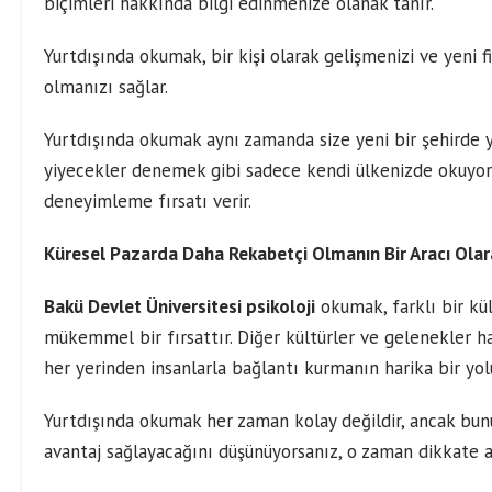
biçimleri hakkında bilgi edinmenize olanak tanır.
Yurtdışında okumak, bir kişi olarak gelişmenizi ve yeni fik
olmanızı sağlar.
Yurtdışında okumak aynı zamanda size yeni bir şehirde y
yiyecekler denemek gibi sadece kendi ülkenizde okuyor
deneyimleme fırsatı verir.
Küresel Pazarda Daha Rekabetçi Olmanın Bir Aracı Olar
Bakü Devlet Üniversitesi psikoloji
okumak, farklı bir kü
mükemmel bir fırsattır. Diğer kültürler ve gelenekler h
her yerinden insanlarla bağlantı kurmanın harika bir yolu
Yurtdışında okumak her zaman kolay değildir, ancak bunu
avantaj sağlayacağını düşünüyorsanız, o zaman dikkate 