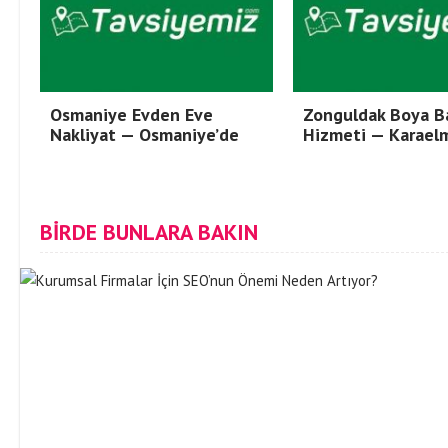
Osmaniye Evden Eve
Zonguldak Boya B
Nakliyat — Osmaniye’de
Hizmeti — Karael
BİRDE BUNLARA BAKIN