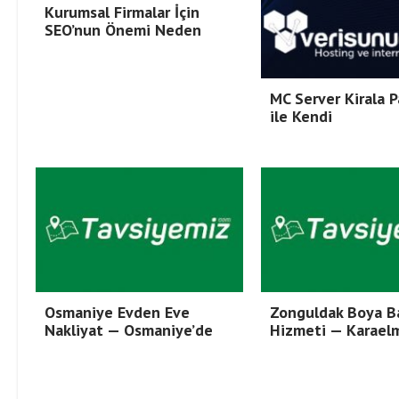
Kurumsal Firmalar İçin
SEO’nun Önemi Neden
MC Server Kirala P
ile Kendi
Osmaniye Evden Eve
Zonguldak Boya B
Nakliyat — Osmaniye’de
Hizmeti — Karael