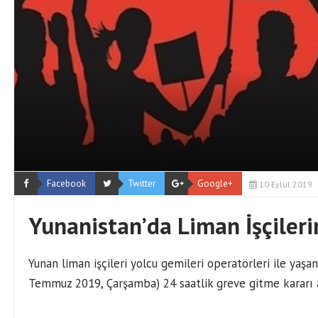
Facebook
Twitter
Google+
10 Eylül 2019
Yunanistan’da Liman İşçileri
Yunan liman işçileri yolcu gemileri operatörleri ile yaşa
Temmuz 2019, Çarşamba) 24 saatlik greve gitme kararı a