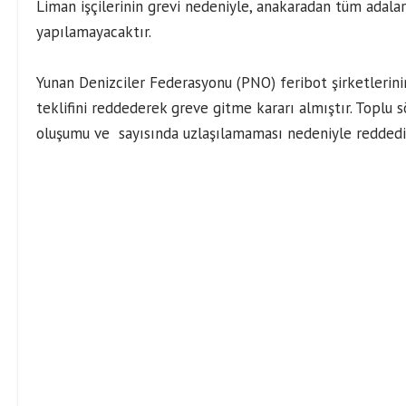
Liman işçilerinin grevi nedeniyle, anakaradan tüm adalara
yapılamayacaktır.
Yunan Denizciler Federasyonu (PNO) feribot şirketlerin
teklifini reddederek greve gitme kararı almıştır. Toplu 
oluşumu ve sayısında uzlaşılamaması nedeniyle reddedil