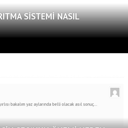
RITMA SISTEMI NASIL
yırlısı bakalım yaz aylarında belli olacak asıl sonuç…