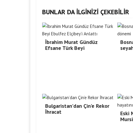
BUNLAR DA İLGİNİZİ ÇEKEBİLİR
İbrahim Murat Gündüz
Bosna
Efsane Türk Beyi
seya
Bulgaristan’dan Çin’e Rekor
İhracat
Eski 
Mursi