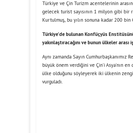
Türkiye ve Çin Turizm acentelerinin arası
gelecek turist sayısının 1 milyon gibi bi
Kurtulmuş, bu yılın sonuna kadar 200 bin Çi
Türkiye’de bulunan Konfüçyüs Enstitüsünü
yakınlaştıracağını ve bunun ülkeler arası i
Aynı zamanda Sayın Cumhurbaşkanımız Rece
büyük önem verdiğini ve Çin’i Asya’nın en 
ülke olduğunu söyleyerek iki ülkenin zengi
vurguladı.