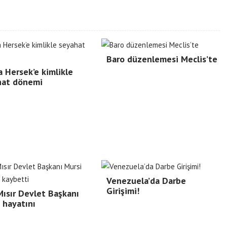
Baro düzenlemesi Meclis’te
 Hersek’e kimlikle
hat dönemi
Venezuela’da Darbe
Girişimi!
Mısır Devlet Başkanı
 hayatını