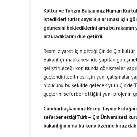
Kültür ve Turizm Bakanımız Numan Kurtulm
istedikleri turist sayısının artması için g
gelmesini beklediklerini ama bu rakamın y
arzuladıklarını dile getirdi.
Resmi ziyaret için gittiği Çin’de Çin kültü
Bakanlığı malikanesinde yapılan görüşmele
geliştirileceği konusunda görüşmeler yapıl
güçlendirilebilmesi için yeni çalışmalar y
olduğunu bu şekilde gelecek yılın Çin’de T
güçlerini seferber ettiğini yeni projenin g
Cumhurbaşkanımız Recep Tayyip Erdoğan’ı
seferber ettiği Türk – Çin Üniversitesi kurul
bakanlığının da bu konu üzerine biraz da