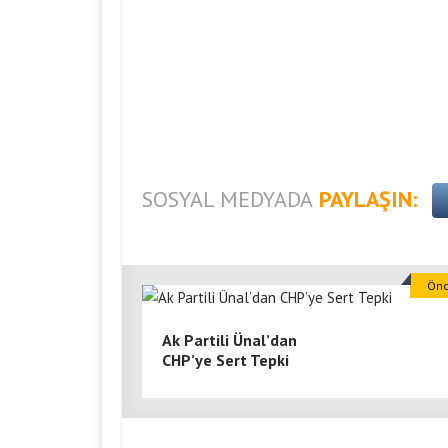
SOSYAL MEDYADA
PAYLAŞIN:
Önc
Ak Partili Ünal’dan
CHP’ye Sert Tepki