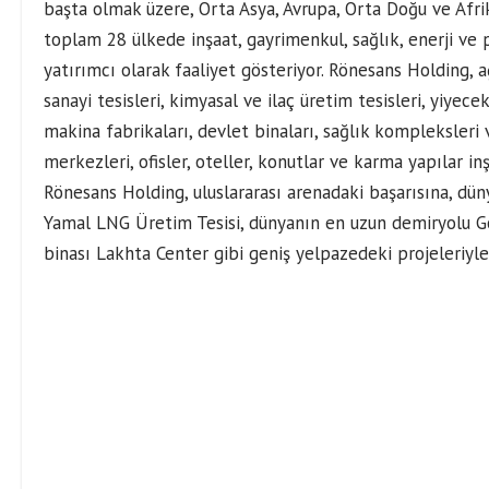
başta olmak üzere, Orta Asya, Avrupa, Orta Doğu ve Afri
toplam 28 ülkede inşaat, gayrimenkul, sağlık, enerji ve
yatırımcı olarak faaliyet gösteriyor. Rönesans Holding, ağı
sanayi tesisleri, kimyasal ve ilaç üretim tesisleri, yiyec
makina fabrikaları, devlet binaları, sağlık kompleksleri ve
merkezleri, ofisler, oteller, konutlar ve karma yapılar inşa
Rönesans Holding, uluslararası arenadaki başarısına, dün
Yamal LNG Üretim Tesisi, dünyanın en uzun demiryolu Go
binası Lakhta Center gibi geniş yelpazedeki projeleriyle,