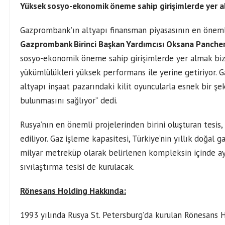
Yüksek sosyo-ekonomik öneme sahip girişimlerde yer a
Gazprombank’ın altyapı finansman piyasasının en önemli
Gazprombank Birinci Başkan Yardımcısı Oksana Panch
sosyo-ekonomik öneme sahip girişimlerde yer almak bizi
yükümlülükleri yüksek performans ile yerine getiriyor.
altyapı inşaat pazarındaki kilit oyuncularla esnek bir şe
bulunmasını sağlıyor” dedi.
Rusya’nın en önemli projelerinden birini oluşturan tesis,
ediliyor. Gaz işleme kapasitesi, Türkiye’nin yıllık doğa
milyar metreküp olarak belirlenen kompleksin içinde a
sıvılaştırma tesisi de kurulacak.
Rönesans Holding Hakkında:
1993 yılında Rusya St. Petersburg’da kurulan Rönesans 