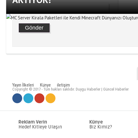
Yayın İlkeleri
Künye
iletişim
Copyright © 2017 - Tüm hakları saklıdır. Duygu Haberler | Güncel Haberler
MC SERVER KIRALA PAKETLERI
DÜNYANIZI OLUŞTURUN
Reklam Verin
Künye
Hedef Kitleye Ulaşın
Biz Kimiz?