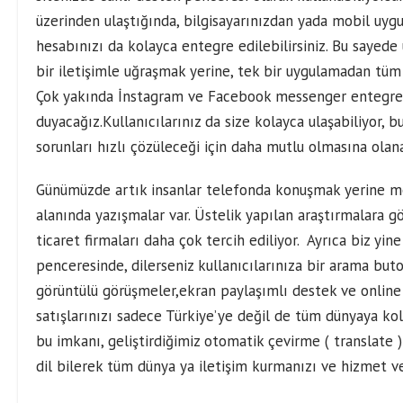
üzerinden ulaştığında, bilgisayarınızdan yada mobil uy
hesabınızı da kolayca entegre edilebilirsiniz. Bu sayede
bir iletişimle uğraşmak yerine, tek bir uygulamadan tüm 
Çok yakında İnstagram ve Facebook messenger entegrem
duyacağız.Kullanıcılarınız da size kolayca ulaşabiliyor, 
sorunları hızlı çözüleceği için daha mutlu olmasına olana
Günümüzde artık insanlar telefonda konuşmak yerine mes
alanında yazışmalar var. Üstelik yapılan araştırmalara g
ticaret firmaları daha çok tercih ediliyor. Ayrıca biz yi
penceresinde, dilerseniz kullanıcılarınıza bir arama buto
görüntülü görüşmeler,ekran paylaşımlı destek ve online 
satışlarınızı sadece Türkiye’ye değil de tüm dünyaya kola
bu imkanı, geliştirdiğimiz otomatik çevirme ( translate )
dil bilerek tüm dünya ya iletişim kurmanızı ve hizmet v