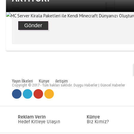
Yayın İlkeleri
Künye
iletişim
Copyright © 2017 - Tüm hakları saklıdır. Duygu Haberler | Güncel Haberler
MC SERVER KIRALA PAKETLERI
DÜNYANIZI OLUŞTURUN
Reklam Verin
Künye
Hedef Kitleye Ulaşın
Biz Kimiz?