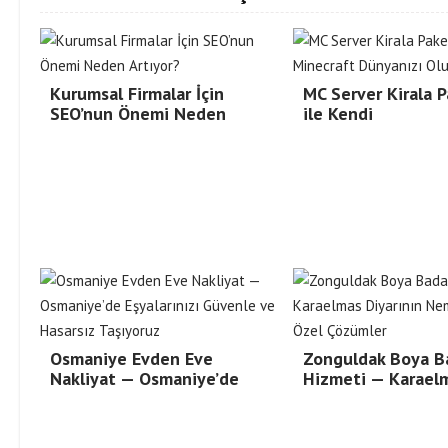
Kurumsal Firmalar İçin
MC Server Kirala P
SEO’nun Önemi Neden
ile Kendi
Osmaniye Evden Eve
Zonguldak Boya B
Nakliyat — Osmaniye’de
Hizmeti — Karael