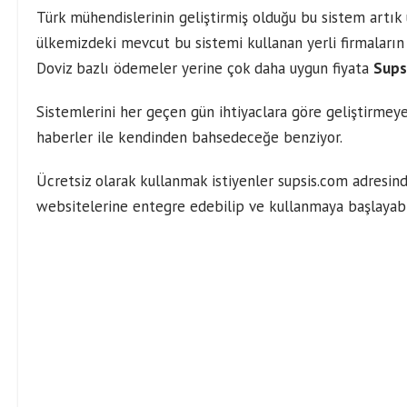
Türk mühendislerinin geliştirmiş olduğu bu sistem artık
ülkemizdeki mevcut bu sistemi kullanan yerli firmaların
Doviz bazlı ödemeler yerine çok daha uygun fiyata
Sups
Sistemlerini her geçen gün ihtiyaclara göre geliştirmey
haberler ile kendinden bahsedeceğe benziyor.
Ücretsiz olarak kullanmak istiyenler supsis.com adresin
websitelerine entegre edebilip ve kullanmaya başlayab