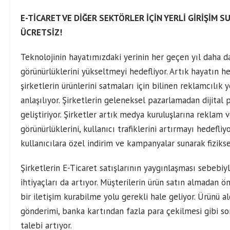
E-TİCARET VE DİĞER SEKTÖRLER İÇİN YERLİ GİRİŞİM S
ÜCRETSİZ!
Teknolojinin hayatımızdaki yerinin her geçen yıl daha d
görünürlüklerini yükseltmeyi hedefliyor. Artık hayatın h
şirketlerin ürünlerini satmaları için bilinen reklamcılı
anlaşılıyor. Şirketlerin geleneksel pazarlamadan dijital
geliştiriyor. Şirketler artık medya kuruluşlarına reklam
görünürlüklerini, kullanıcı trafiklerini artırmayı hedefliy
kullanıcılara özel indirim ve kampanyalar sunarak fiziks
Şirketlerin E-Ticaret satışlarının yaygınlaşması sebebiyle
ihtiyaçları da artıyor. Müşterilerin ürün satın almadan ö
bir iletişim kurabilme yolu gerekli hale geliyor. Ürünü a
gönderimi, banka kartından fazla para çekilmesi gibi sor
talebi artıyor.