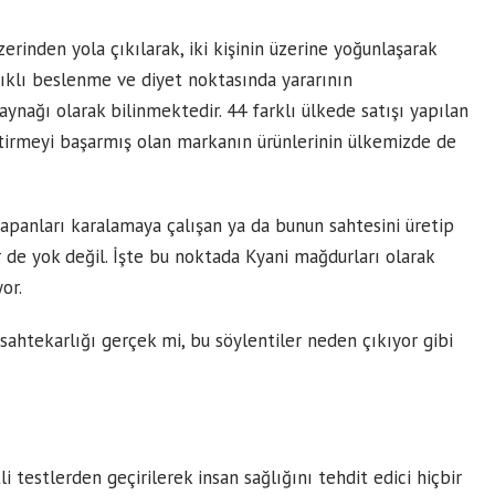
erinden yola çıkılarak, iki kişinin üzerine yoğunlaşarak
lıklı beslenme ve diyet noktasında yararının
kaynağı olarak bilinmektedir. 44 farklı ülkede satışı yapılan
etirmeyi başarmış olan markanın ürünlerinin ülkemizde de
 yapanları karalamaya çalışan ya da bunun sahtesini üretip
de yok değil. İşte bu noktada Kyani mağdurları olarak
or.
sahtekarlığı gerçek mi, bu söylentiler neden çıkıyor gibi
tli testlerden geçirilerek insan sağlığını tehdit edici hiçbir