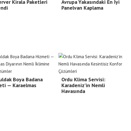
rver Kirala Paketleri
Avrupa Yakasındaki En İyi
endi
Panelvan Kaplama
uldak Boya Badana
Ordu Klima Servisi:
eti — Karaelmas
Karadeniz’in Nemli
Havasında