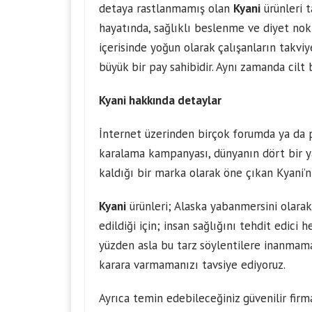
detaya rastlanmamış olan
Kyani
ürünleri t
hayatında, sağlıklı beslenme ve diyet nok
içerisinde yoğun olarak çalışanların takvi
büyük bir pay sahibidir. Aynı zamanda cilt
Kyani hakkında detaylar
İnternet üzerinden birçok forumda ya da p
karalama kampanyası, dünyanın dört bir y
kaldığı bir marka olarak öne çıkan Kyani’n
Kyani
ürünleri; Alaska yabanmersini olara
edildiği için; insan sağlığını tehdit edic
yüzden asla bu tarz söylentilere inanmama
karara varmamanızı tavsiye ediyoruz.
Ayrıca temin edebileceğiniz güvenilir firm