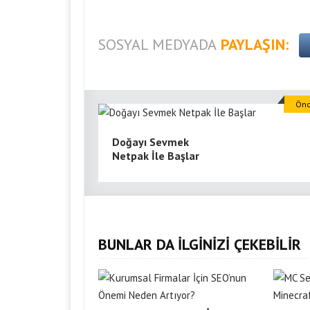
SOSYAL MEDYADA
PAYLAŞIN:
Önc
Doğayı Sevmek
Netpak İle Başlar
BUNLAR DA İLGİNİZİ ÇEKEBİLİR