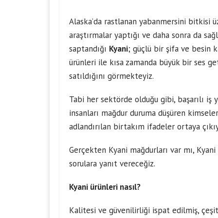
Alaska’da rastlanan yabanmersini bitkisi üz
araştırmalar yaptığı ve daha sonra da sağ
saptandığı
Kyani
; güçlü bir şifa ve besin 
ürünleri ile kısa zamanda büyük bir ses g
satıldığını görmekteyiz.
Tabi her sektörde olduğu gibi, başarılı iş
insanları mağdur duruma düşüren kimseler 
adlandırılan birtakım ifadeler ortaya çıkıy
Gerçekten Kyani mağdurları var mı, Kyani 
sorulara yanıt vereceğiz.
Kyani ürünleri
nasıl?
Kalitesi ve güvenilirliği ispat edilmiş, çeşi