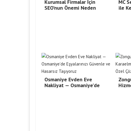
Kurumsal Firmalar İçin
MC Se
SEO’nun Önemi Neden
ile K
Osmaniye Evden Eve
Zong
Nakliyat — Osmaniye’de
Hizm