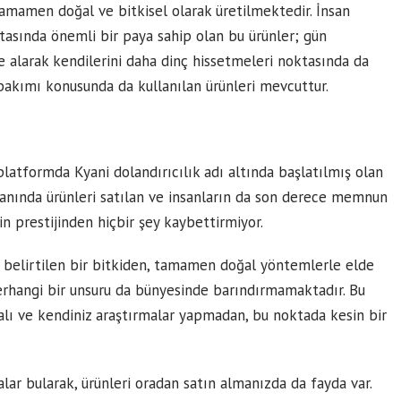
amamen doğal ve bitkisel olarak üretilmektedir. İnsan
tasında önemli bir paya sahip olan bu ürünler; gün
ye alarak kendilerini daha dinç hissetmeleri noktasında da
 bakımı konusunda da kullanılan ürünleri mevcuttur.
latformda Kyani dolandırıcılık adı altında başlatılmış olan
anında ürünleri satılan ve insanların da son derece memnun
in prestijinden hiçbir şey kaybettirmiyor.
k belirtilen bir bitkiden, tamamen doğal yöntemlerle elde
i herhangi bir unsuru da bünyesinde barındırmamaktadır. Bu
lı ve kendiniz araştırmalar yapmadan, bu noktada kesin bir
alar bularak, ürünleri oradan satın almanızda da fayda var.