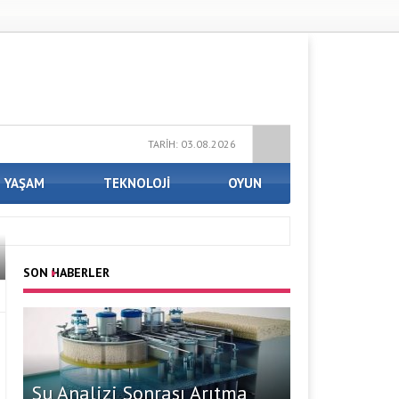
TARİH: 03.08.2026
YAŞAM
TEKNOLOJİ
OYUN
SON HABERLER
Su Analizi Sonrası Arıtma