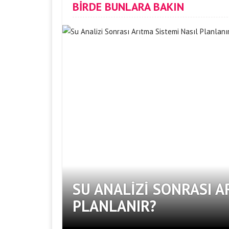
BİRDE BUNLARA BAKIN
SU ANALIZI SONRASI A
PLANLANIR?