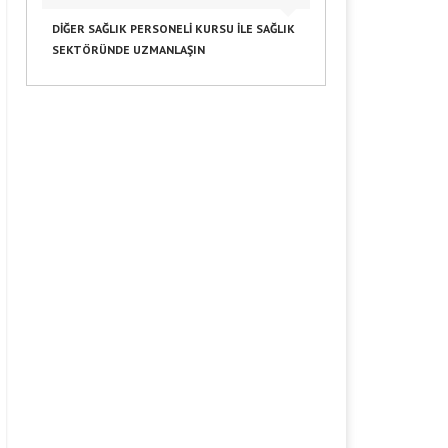
DIĞER SAĞLIK PERSONELI KURSU ILE SAĞLIK
SEKTÖRÜNDE UZMANLAŞIN