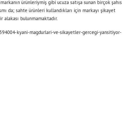
, markanın ürünleriymiş gibi ucuza satışa sunan birçok şahıs
smı da; sahte ürünleri kullandıkları için markayı şikayet
bir alakası bulunmamaktadır.
594004-kyani-magdurlari-ve-sikayetler-gercegi-yansitiyor-