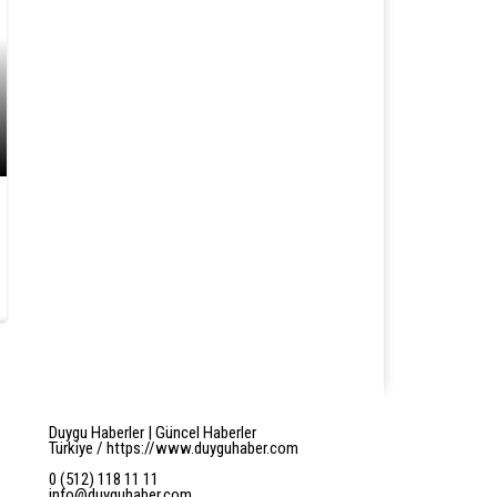
Duygu Haberler | Güncel Haberler
Türkiye / https://www.duyguhaber.com
0 (512) 118 11 11
info@duyguhaber.com