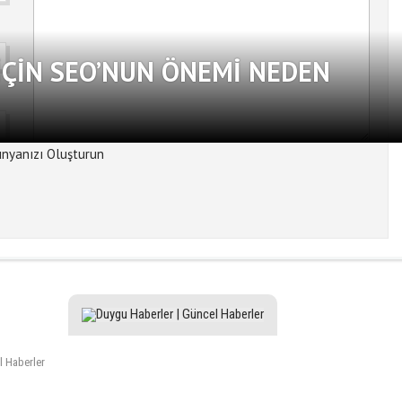
ÇIN SEO’NUN ÖNEMI NEDEN
l Haberler