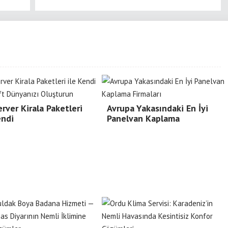
rver Kirala Paketleri
Avrupa Yakasındaki En İyi
endi
Panelvan Kaplama