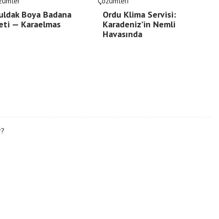
uldak Boya Badana
Ordu Klima Servisi:
eti — Karaelmas
Karadeniz’in Nemli
Havasında