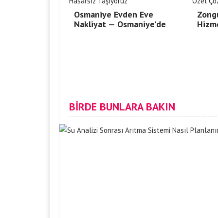
Osmaniye Evden Eve
Zong
Nakliyat — Osmaniye’de
Hizm
BİRDE BUNLARA BAKIN