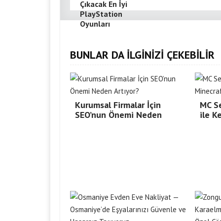
Çıkacak En İyi
PlayStation
Oyunları
BUNLAR DA İLGİNİZİ ÇEKEBİLİR
Kurumsal Firmalar İçin
MC Se
SEO’nun Önemi Neden
ile K