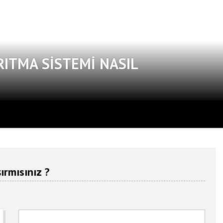
RITMA SISTEMI NASIL
ırmısınız ?