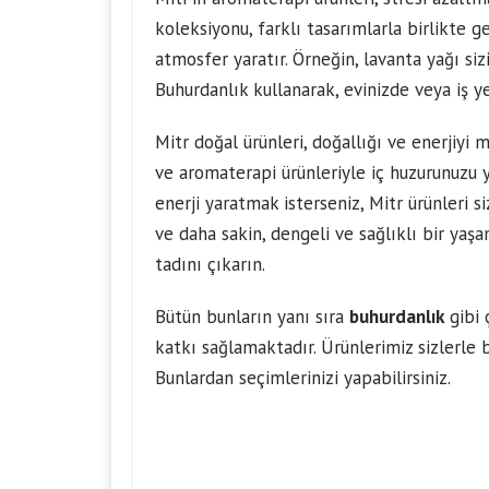
koleksiyonu, farklı tasarımlarla birlikte ge
atmosfer yaratır. Örneğin, lavanta yağı sizi
Buhurdanlık kullanarak, evinizde veya iş ye
Mitr doğal ürünleri, doğallığı ve enerjiyi 
ve aromaterapi ürünleriyle iç huzurunuzu ye
enerji yaratmak isterseniz, Mitr ürünleri s
ve daha sakin, dengeli ve sağlıklı bir yaş
tadını çıkarın.
Bütün bunların yanı sıra
buhurdanlık
gibi 
katkı sağlamaktadır. Ürünlerimiz sizlerle 
Bunlardan seçimlerinizi yapabilirsiniz.