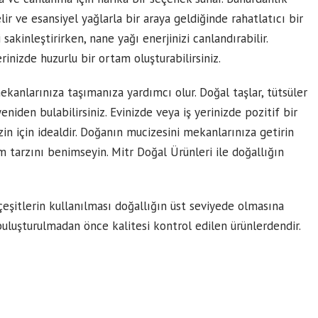
lir ve esansiyel yağlarla bir araya geldiğinde rahatlatıcı bir
 sakinleştirirken, nane yağı enerjinizi canlandırabilir.
rinizde huzurlu bir ortam oluşturabilirsiniz.
mekanlarınıza taşımanıza yardımcı olur. Doğal taşlar, tütsüler
niden bulabilirsiniz. Evinizde veya iş yerinizde pozitif bir
izin için idealdir. Doğanın mucizesini mekanlarınıza getirin
am tarzını benimseyin. Mitr Doğal Ürünleri ile doğallığın
çeşitlerin kullanılması doğallığın üst seviyede olmasına
buluşturulmadan önce kalitesi kontrol edilen ürünlerdendir.