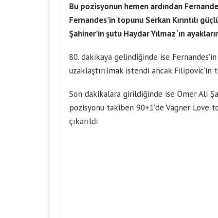
Bu pozisyonun hemen ardından Fernandes te
Fernandes’in topunu Serkan Kırıntılı güçl
Şahiner’in şutu Haydar Yılmaz ‘ın ayakları
80. dakikaya gelindiğinde ise Fernandes’i
uzaklaştırılmak istendi ancak Filipovic’in 
Son dakikalara girildiğinde ise Ömer Ali Şa
pozisyonu takiben 90+1’de Vagner Love top
çıkarıldı.