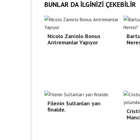
BUNLAR DA İLGİNİZİ ÇEKEBİLİR
Nicolo Zaniolo Bonus
Bartu
Antremanlar Yapıyor
Neres
Filenin Sultanları yarı
finalde.
Crist
Manch