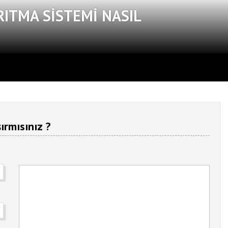
RITMA SISTEMI NASIL
ırmısınız ?