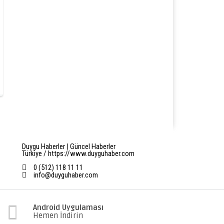
Duygu Haberler | Güncel Haberler
Türkiye / https://www.duyguhaber.com
0 (512) 118 11 11
info@duyguhaber.com
Android Uygulaması
Hemen İndirin