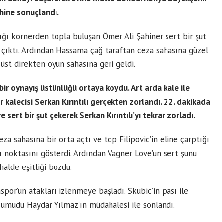
hine sonuçlandı.
ğı kornerden topla buluşan Ömer Ali Şahiner sert bir şut
 çıktı. Ardından Hassama çağ taraftan ceza sahasına güzel
 üst direkten oyun sahasına geri geldi.
bir oynayış üstünlüğü ortaya koydu. Art arda kale ile
r kalecisi Serkan Kırıntılı gerçekten zorlandı. 22. dakikada
sert bir şut çekerek Serkan Kırıntılı’yı tekrar zorladı.
za sahasına bir orta açtı ve top Filipovic’in eline çarptığı
 noktasını gösterdi. Ardından Vagner Love’un sert şunu
halde eşitliği bozdu.
spor’un atakları izlenmeye başladı. Skubic’in pası ile
l umudu Haydar Yılmaz’ın müdahalesi ile sonlandı.