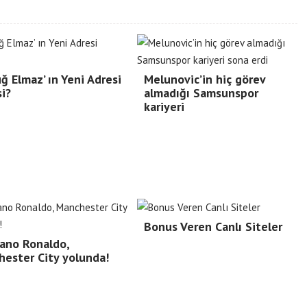
ğ Elmaz’ ın Yeni Adresi
Melunovic’in hiç görev
i?
almadığı Samsunspor
kariyeri
Bonus Veren Canlı Siteler
iano Ronaldo,
ester City yolunda!