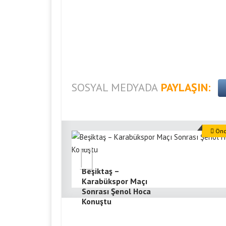
SOSYAL MEDYADA
PAYLAŞIN:
Önce
Beşiktaş –
Karabükspor Maçı
Sonrası Şenol Hoca
Konuştu